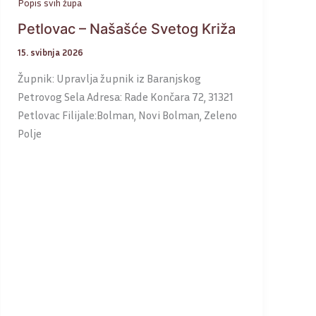
Popis svih župa
Petlovac – Našašće Svetog Križa
15. svibnja 2026
Župnik: Upravlja župnik iz Baranjskog
Petrovog Sela Adresa: Rade Končara 72, 31321
Petlovac Filijale:Bolman, Novi Bolman, Zeleno
Polje