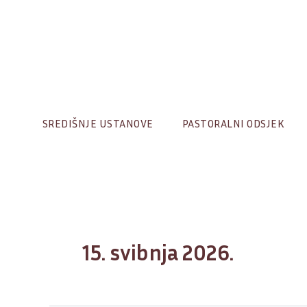
Skip
to
content
SREDIŠNJE USTANOVE
PASTORALNI ODSJEK
15. svibnja 2026.