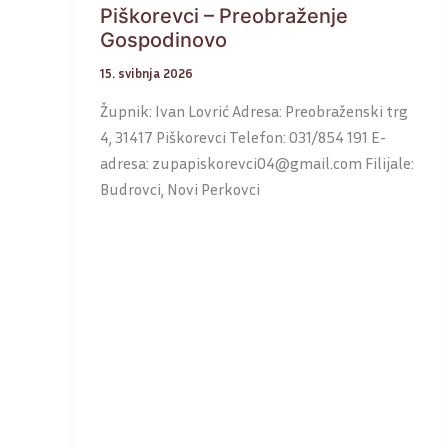
Piškorevci – Preobraženje
Gospodinovo
15. svibnja 2026
Župnik: Ivan Lovrić Adresa: Preobraženski trg
4, 31417 Piškorevci Telefon: 031/854 191 E-
adresa: zupapiskorevci04@gmail.com Filijale:
Budrovci, Novi Perkovci