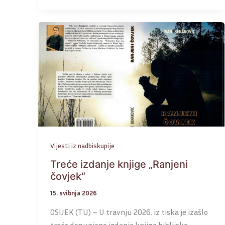
Vijesti iz nadbiskupije
Treće izdanje knjige „Ranjeni
čovjek“
15. svibnja 2026
OSIJEK (TU) – U travnju 2026. iz tiska je izašlo
treće dopunjeno izdanje knjige biblijsko