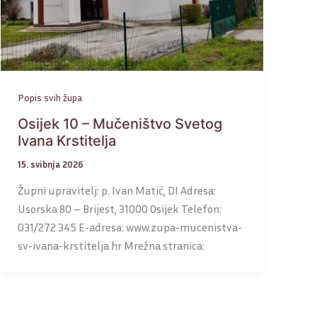
Popis svih župa
Osijek 10 – Mučeništvo Svetog
Ivana Krstitelja
15. svibnja 2026
Župni upravitelj: p. Ivan Matić, DI Adresa:
Usorska 80 – Brijest, 31000 Osijek Telefon:
031/272 345 E-adresa: www.zupa-mucenistva-
sv-ivana-krstitelja.hr Mrežna stranica: