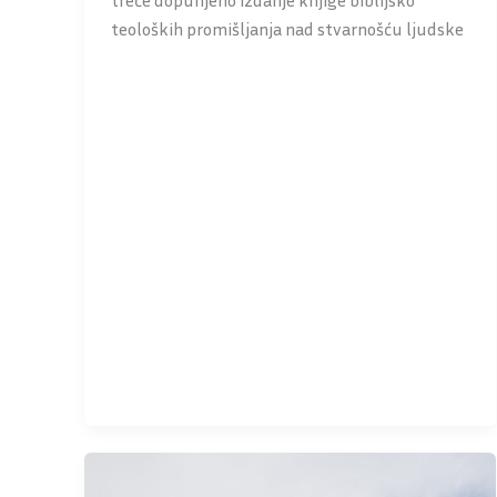
teoloških promišljanja nad stvarnošću ljudske