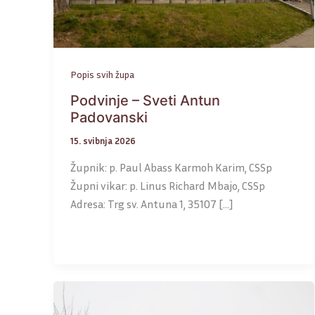
Popis svih župa
Podvinje – Sveti Antun
Padovanski
15. svibnja 2026
Župnik: p. Paul Abass Karmoh Karim, CSSp
Župni vikar: p. Linus Richard Mbajo, CSSp
Adresa: Trg sv. Antuna 1, 35107 […]