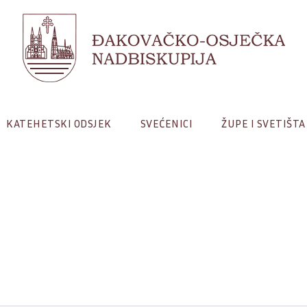
KATEHETSKI ODSJEK
SVEĆENICI
ŽUPE I SVETIŠTA