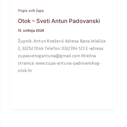
Popis svih župa
Otok – Sveti Antun Padovanski
15. svibnja 2026
Župnik: Antun Knežević Adresa: Bana Jelačića
2, 32252 Otok Telefon: 032/394 123 E-adresa:
zupasvetogantuna@gmail.com Mrežna
stranica: www.zupa-antuna-padovanskog-
otok.hr