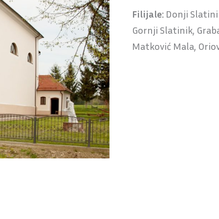
Filijale:
Donji Slatini
Gornji Slatinik, Grab
Matković Mala, Oriov