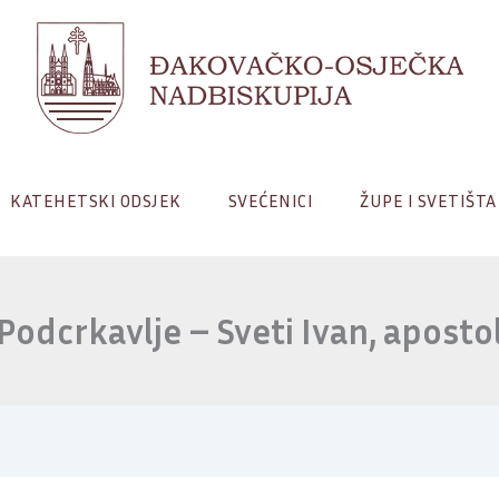
KATEHETSKI ODSJEK
SVEĆENICI
ŽUPE I SVETIŠTA
Podcrkavlje – Sveti Ivan, aposto