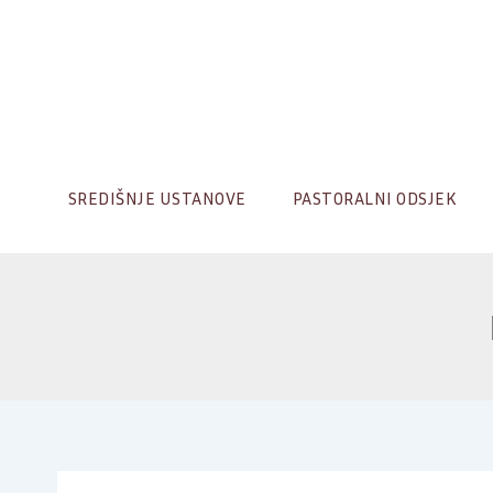
Skip
to
content
SREDIŠNJE USTANOVE
PASTORALNI ODSJEK