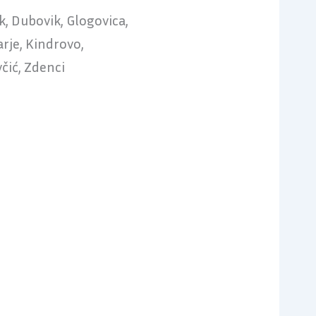
k, Dubovik, Glogovica,
arje, Kindrovo,
čić, Zdenci