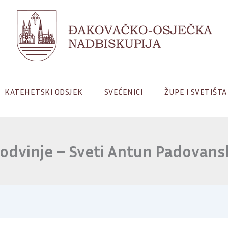
KATEHETSKI ODSJEK
SVEĆENICI
ŽUPE I SVETIŠTA
odvinje – Sveti Antun Padovans