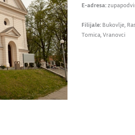
E-adresa:
zupapodvi
Filijale:
Bukovlje, Ra
Tomica, Vranovci