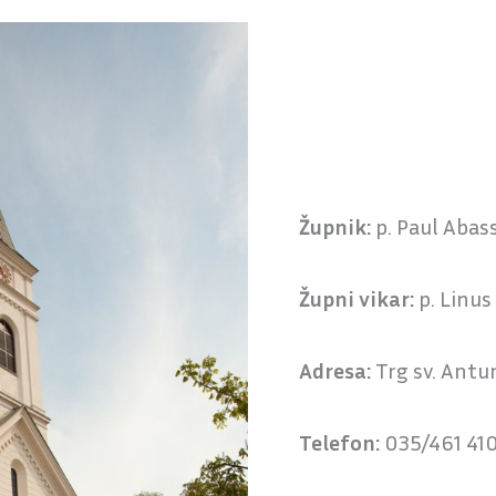
Župnik:
p. Paul Abas
Župni vikar:
p. Linus
Adresa:
Trg sv. Antun
Telefon:
035/461 41