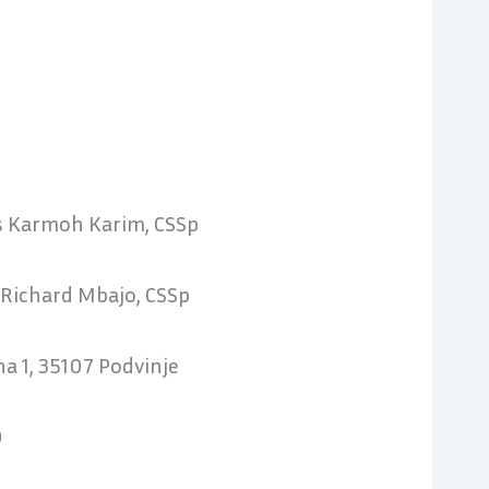
s Karmoh Karim, CSSp
 Richard Mbajo, CSSp
a 1, 35107 Podvinje
0