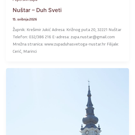
Nuštar – Duh Sveti
15. svibnja 2026
Župnik: Krešimir Jukić Adresa: Križnog puta 20, 32221 Nuštar
Telefon: 032/386 216 E-adresa: zupa.nustar@gmail.com
Mrežna stranica: www.zupaduhasvetoga-nustar.hr Filijale:
Cerić, Marinci