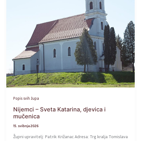
Popis svih župa
Nijemci – Sveta Katarina, djevica i
mučenica
15. svibnja 2026
Župni upravitelj: Patrik Križanac Adresa: Trg kralja Tomislava