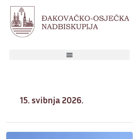
Skip
to
content
15. svibnja 2026.