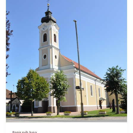
Popis svih župa