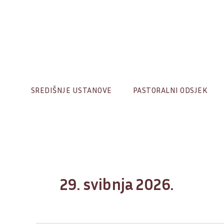
Skip
to
content
SREDIŠNJE USTANOVE
PASTORALNI ODSJEK
29. svibnja 2026.