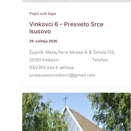
Popis svih župa
Vinkovci 6 – Presveto Srce
Isusovo
29. svibnja 2026
Župnik: Matej Perić Adresa: A. B. Šimića 15b,
32100 Vinkovci Telefon:
032/304 444 E-adresa:
srceisusovo.vinkovci@gmail.com