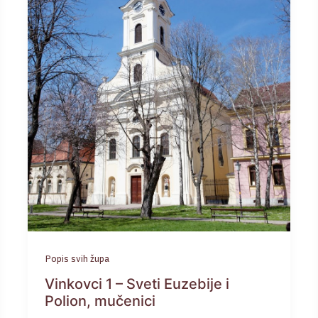
Popis svih župa
Vinkovci 1 – Sveti Euzebije i
Polion, mučenici