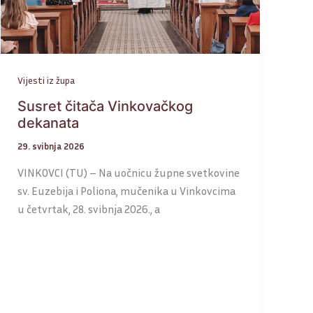
Vijesti iz župa
Susret čitača Vinkovačkog
dekanata
29. svibnja 2026
VINKOVCI (TU) – Na uočnicu župne svetkovine
sv. Euzebija i Poliona, mučenika u Vinkovcima
u četvrtak, 28. svibnja 2026., a