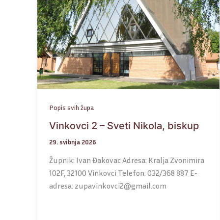
Popis svih župa
Vinkovci 2 – Sveti Nikola, biskup
29. svibnja 2026
Župnik: Ivan Đakovac Adresa: Kralja Zvonimira
102F, 32100 Vinkovci Telefon: 032/368 887 E-
adresa: zupavinkovci2@gmail.com