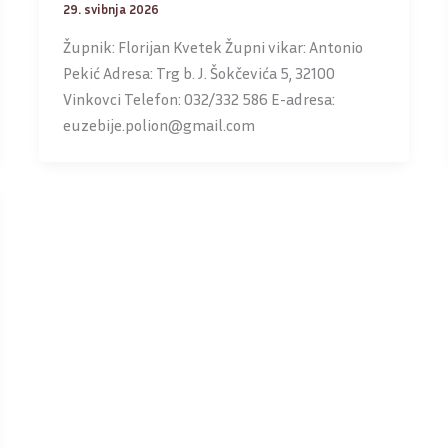
29. svibnja 2026
Župnik: Florijan Kvetek Župni vikar: Antonio
Pekić Adresa: Trg b. J. Šokčevića 5, 32100
Vinkovci Telefon: 032/332 586 E-adresa:
euzebije.polion@gmail.com