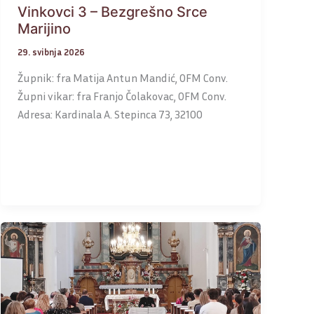
Vinkovci 3 – Bezgrešno Srce
Marijino
29. svibnja 2026
Župnik: fra Matija Antun Mandić, OFM Conv.
Župni vikar: fra Franjo Čolakovac, OFM Conv.
Adresa: Kardinala A. Stepinca 73, 32100