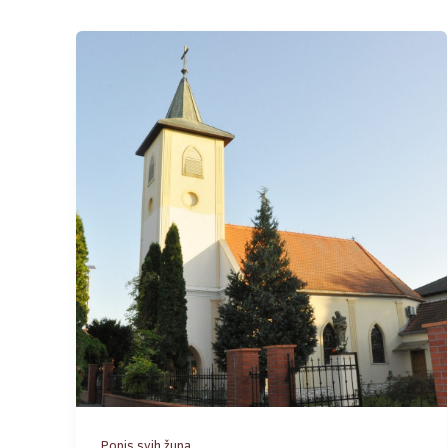
Popis svih župa