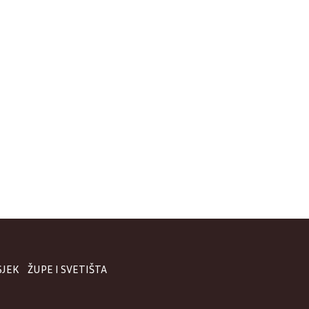
SJEK
ŽUPE I SVETIŠTA