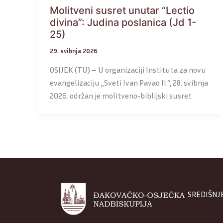
Molitveni susret unutar “Lectio
divina”: Judina poslanica (Jd 1-
25)
29. svibnja 2026
OSIJEK (TU) – U organizaciji Instituta za novu
evangelizaciju „Sveti Ivan Pavao II.“, 28. svibnja
2026. održan je molitveno-biblijski susret
SREDIŠNJ