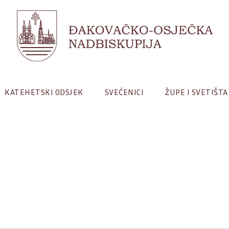
KATEHETSKI ODSJEK
SVEĆENICI
ŽUPE I SVETIŠTA