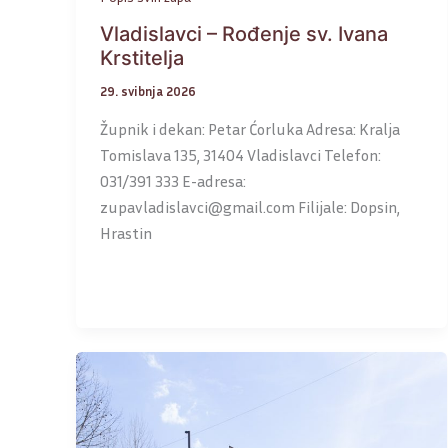
Vladislavci – Rođenje sv. Ivana
Krstitelja
29. svibnja 2026
Župnik i dekan: Petar Ćorluka Adresa: Kralja
Tomislava 135, 31404 Vladislavci Telefon:
031/391 333 E-adresa:
zupavladislavci@gmail.com Filijale: Dopsin,
Hrastin