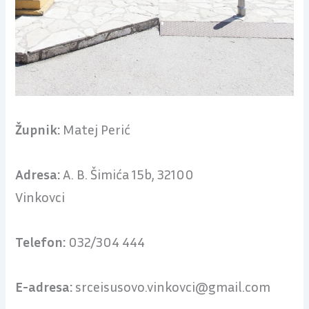
Župnik:
Matej Perić
Adresa:
A. B. Šimića 15b, 32100
Vinkovci
Telefon:
032/304 444
E-adresa:
srceisusovo.vinkovci@gmail.com