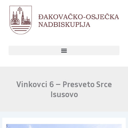
Skip
to
content
Vinkovci 6 – Presveto Srce
Isusovo