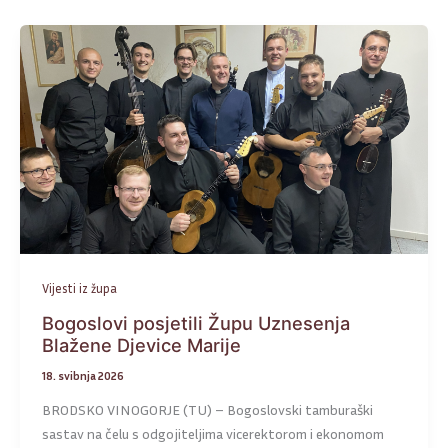
Vijesti iz župa
Bogoslovi posjetili Župu Uznesenja
Blažene Djevice Marije
18. svibnja 2026
BRODSKO VINOGORJE (TU) – Bogoslovski tamburaški
sastav na čelu s odgojiteljima vicerektorom i ekonomom