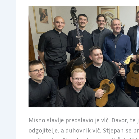
Misno slavlje predslavio je vlč. Davor, te
odgojitelje, a duhovnik vlč. Stjepan se 