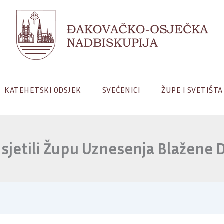
KATEHETSKI ODSJEK
SVEĆENICI
ŽUPE I SVETIŠTA
sjetili Župu Uznesenja Blažene D