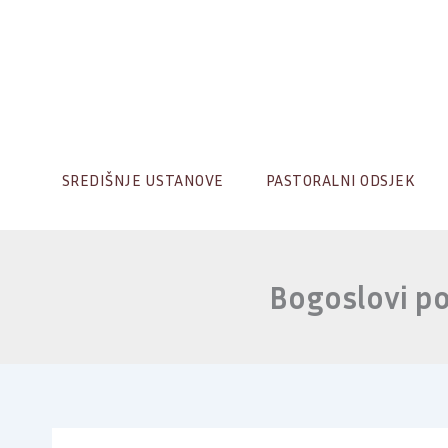
Skip
to
content
SREDIŠNJE USTANOVE
PASTORALNI ODSJEK
Bogoslovi po