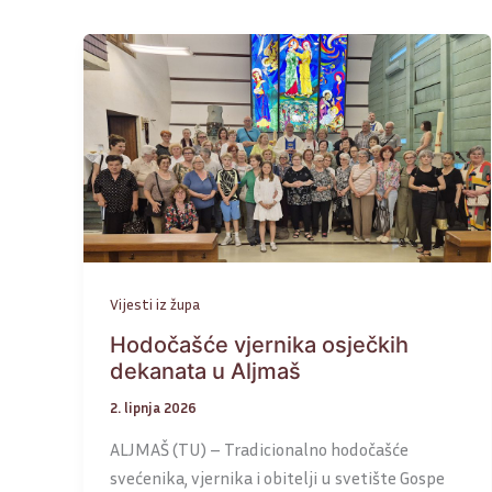
Vijesti iz župa
Hodočašće vjernika osječkih
dekanata u Aljmaš
2. lipnja 2026
ALJMAŠ (TU) – Tradicionalno hodočašće
svećenika, vjernika i obitelji u svetište Gospe