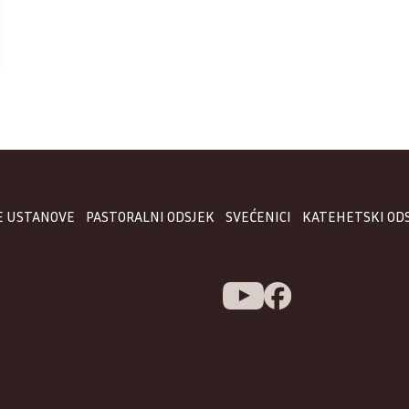
E USTANOVE
PASTORALNI ODSJEK
SVEĆENICI
KATEHETSKI OD