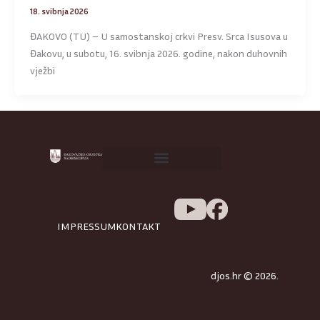
18. svibnja 2026
ĐAKOVO (TU) – U samostanskoj crkvi Presv. Srca Isusova u
Đakovu, u subotu, 16. svibnja 2026. godine, nakon duhovnih
vježbi
IMPRESSUM
KONTAKT
djos.hr © 2026.