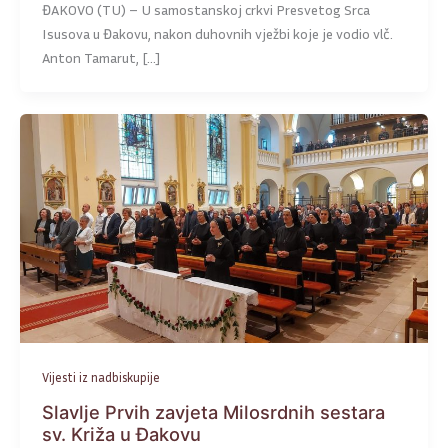
ĐAKOVO (TU) – U samostanskoj crkvi Presvetog Srca
Isusova u Đakovu, nakon duhovnih vježbi koje je vodio vlč.
Anton Tamarut, […]
Vijesti iz nadbiskupije
Slavlje Prvih zavjeta Milosrdnih sestara
sv. Križa u Đakovu