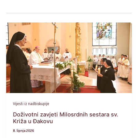
Vijesti iz nadbiskupije
Doživotni zavjeti Milosrdnih sestara sv.
Križa u Đakovu
8. lipnja 2026