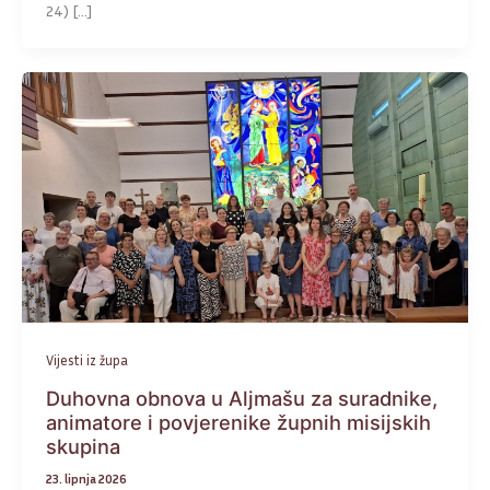
24) […]
Vijesti iz župa
Duhovna obnova u Aljmašu za suradnike,
animatore i povjerenike župnih misijskih
skupina
23. lipnja 2026