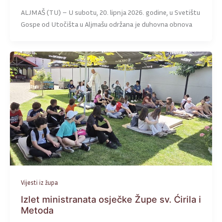
ALJMAŠ (TU) – U subotu, 20. lipnja 2026. godine, u Svetištu
Gospe od Utočišta u Aljmašu održana je duhovna obnova
Vijesti iz župa
Izlet ministranata osječke Župe sv. Ćirila i
Metoda