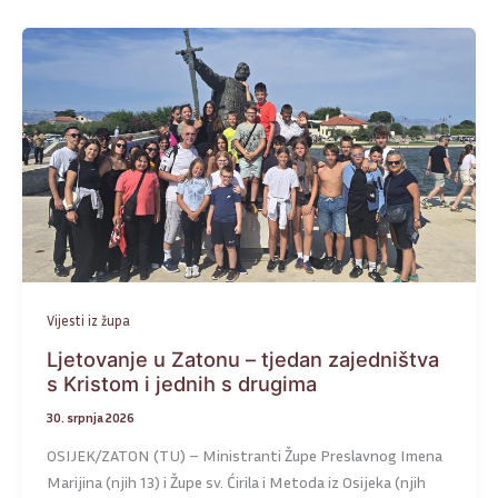
Vijesti iz župa
Ljetovanje u Zatonu – tjedan zajedništva
s Kristom i jednih s drugima
30. srpnja 2026
OSIJEK/ZATON (TU) – Ministranti Župe Preslavnog Imena
Marijina (njih 13) i Župe sv. Ćirila i Metoda iz Osijeka (njih