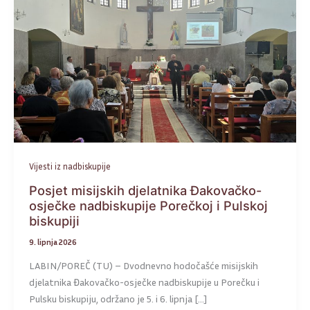
Vijesti iz nadbiskupije
Posjet misijskih djelatnika Đakovačko-
osječke nadbiskupije Porečkoj i Pulskoj
biskupiji
9. lipnja 2026
LABIN/POREČ (TU) – Dvodnevno hodočašće misijskih
djelatnika Đakovačko-osječke nadbiskupije u Porečku i
Pulsku biskupiju, održano je 5. i 6. lipnja […]