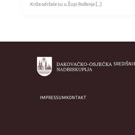
Križa održale su u Župi Rođenja […]
SREDIŠNJ
IMPRESSUM
KONTAKT