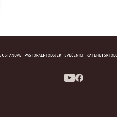
E USTANOVE
PASTORALNI ODSJEK
SVEĆENICI
KATEHETSKI OD