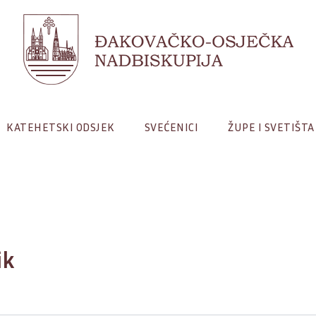
KATEHETSKI ODSJEK
SVEĆENICI
ŽUPE I SVETIŠTA
ik