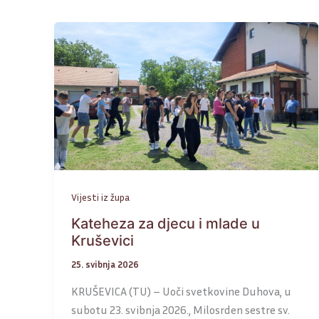
Vijesti iz župa
Kateheza za djecu i mlade u
Kruševici
25. svibnja 2026
KRUŠEVICA (TU) – Uoči svetkovine Duhova, u
subotu 23. svibnja 2026., Milosrden sestre sv.