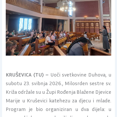
KRUŠEVICA (TU) –
Uoči svetkovine Duhova, u
subotu 23. svibnja 2026., Milosrden sestre sv.
Križa održale su u Župi Rođenja Blažene Djevice
Marije u Kruševici katehezu za djecu i mlade.
Program je bio organiziran u dva dijela: u