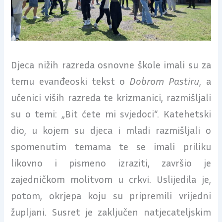
Djeca nižih razreda osnovne škole imali su za
temu evanđeoski tekst o
Dobrom Pastiru
, a
učenici viših razreda te krizmanici, razmišljali
su o temi: „Bit ćete mi svjedoci“. Katehetski
dio, u kojem su djeca i mladi razmišljali o
spomenutim temama te se imali priliku
likovno i pismeno izraziti, završio je
zajedničkom molitvom u crkvi. Uslijedila je,
potom, okrjepa koju su pripremili vrijedni
župljani. Susret je zaključen natjecateljskim