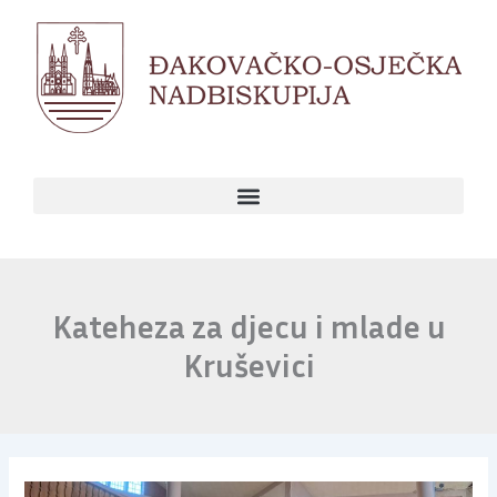
Skip
to
content
Kateheza za djecu i mlade u
Kruševici