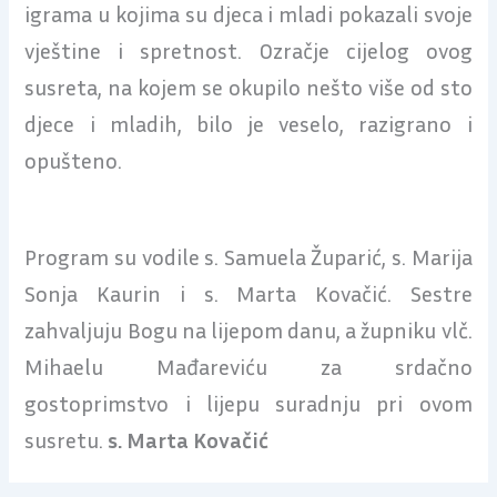
igrama u kojima su djeca i mladi pokazali svoje
vještine i spretnost. Ozračje cijelog ovog
susreta, na kojem se okupilo nešto više od sto
djece i mladih, bilo je veselo, razigrano i
opušteno.
Program su vodile s. Samuela Župarić, s. Marija
Sonja Kaurin i s. Marta Kovačić. Sestre
zahvaljuju Bogu na lijepom danu, a župniku vlč.
Mihaelu Mađareviću za srdačno
gostoprimstvo i lijepu suradnju pri ovom
susretu.
s. Marta Kovačić