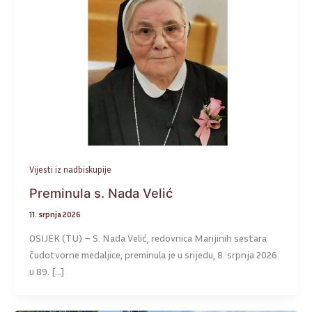
Vijesti iz nadbiskupije
Preminula s. Nada Velić
11. srpnja 2026
OSIJEK (TU) – S. Nada Velić, redovnica Marijinih sestara
čudotvorne medaljice, preminula je u srijedu, 8. srpnja 2026.
u 89. […]