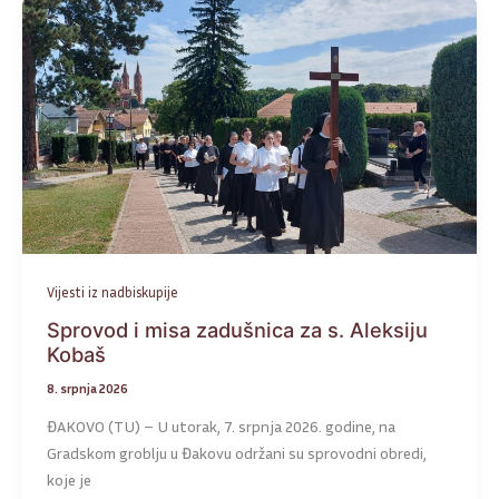
Vijesti iz nadbiskupije
Sprovod i misa zadušnica za s. Aleksiju
Kobaš
8. srpnja 2026
ĐAKOVO (TU) – U utorak, 7. srpnja 2026. godine, na
Gradskom groblju u Đakovu održani su sprovodni obredi,
koje je