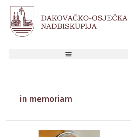
Skip
to
content
in memoriam