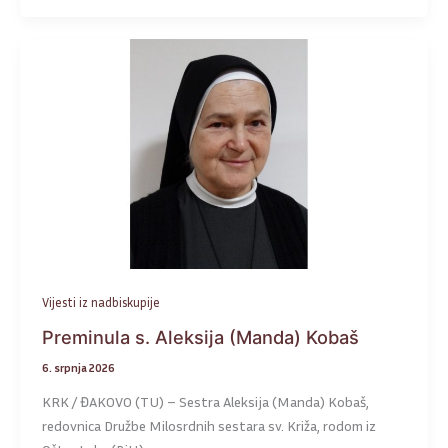
Vijesti iz nadbiskupije
Preminula s. Aleksija (Manda) Kobaš
6. srpnja 2026
KRK / ĐAKOVO (TU) – Sestra Aleksija (Manda) Kobaš,
redovnica Družbe Milosrdnih sestara sv. Križa, rodom iz