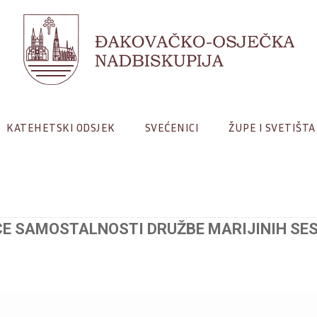
KATEHETSKI ODSJEK
SVEĆENICI
ŽUPE I SVETIŠTA
CE SAMOSTALNOSTI DRUŽBE MARIJINIH SE