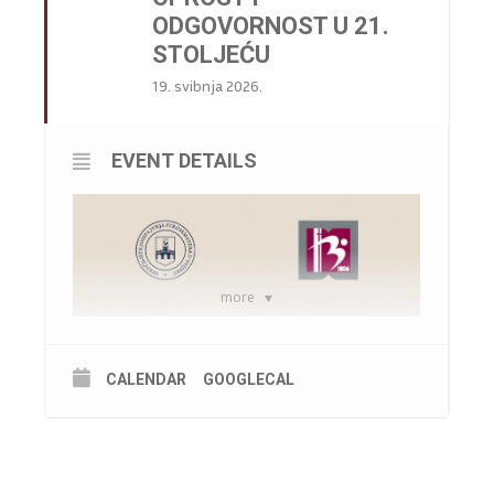
ODGOVORNOST U 21.
STOLJEĆU
19. svibnja 2026.
EVENT DETAILS
more
CALENDAR
GOOGLECAL