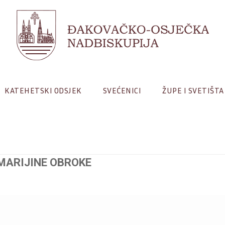
KATEHETSKI ODSJEK
SVEĆENICI
ŽUPE I SVETIŠTA
MARIJINE OBROKE