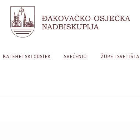
KATEHETSKI ODSJEK
SVEĆENICI
ŽUPE I SVETIŠTA