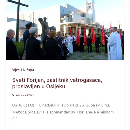
Vijesti iz župa
Sveti Forijan, zaštitnik vatrogasaca,
proslavljen u Osijeku
5. svibnja 2026
OSIJEK (TU) – U nedjelju 4. svibnja 2026., Župa sv. Ćirila i
Metoda proslavila je spomendan sv. Florijana. Na misnom
[…]