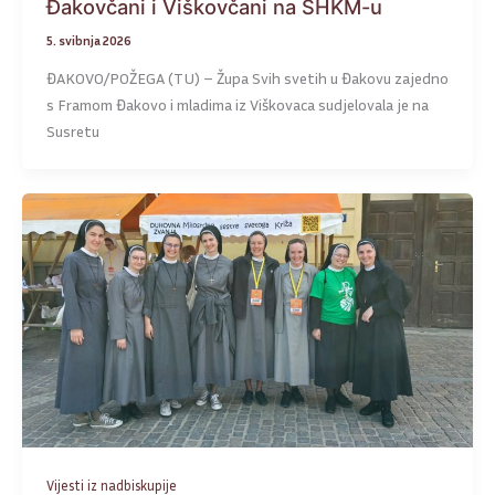
Đakovčani i Viškovčani na SHKM-u
5. svibnja 2026
ĐAKOVO/POŽEGA (TU) – Župa Svih svetih u Đakovu zajedno
s Framom Đakovo i mladima iz Viškovaca sudjelovala je na
Susretu
Vijesti iz nadbiskupije