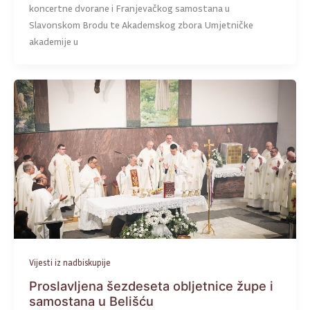
koncertne dvorane i Franjevačkog samostana u
Slavonskom Brodu te Akademskog zbora Umjetničke
akademije u
Vijesti iz nadbiskupije
Proslavljena šezdeseta obljetnice župe i
samostana u Belišću