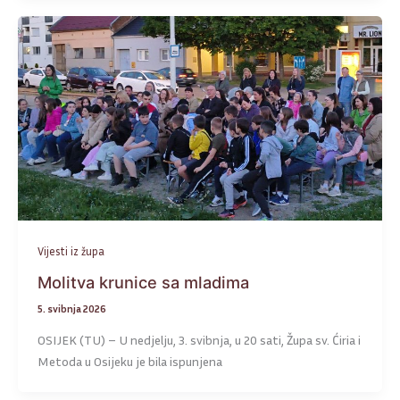
Vijesti iz župa
Molitva krunice sa mladima
5. svibnja 2026
OSIJEK (TU) – U nedjelju, 3. svibnja, u 20 sati, Župa sv. Ćiria i
Metoda u Osijeku je bila ispunjena