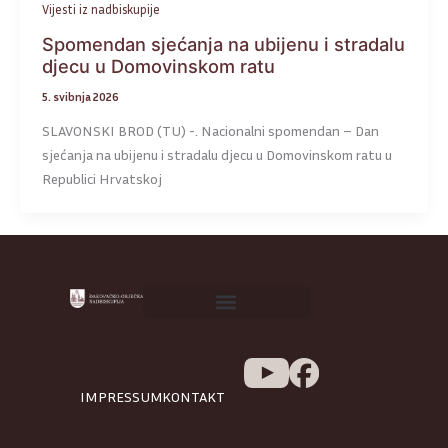
Vijesti iz nadbiskupije
Spomendan sjećanja na ubijenu i stradalu
djecu u Domovinskom ratu
5. svibnja 2026
SLAVONSKI BROD (TU) -. Nacionalni spomendan – Dan
sjećanja na ubijenu i stradalu djecu u Domovinskom ratu u
Republici Hrvatskoj
IMPRESSUM
KONTAKT