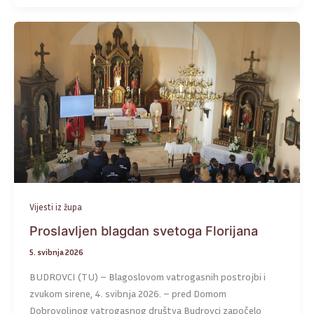
Vijesti iz župa
Proslavljen blagdan svetoga Florijana
5. svibnja 2026
BUDROVCI (TU) – Blagoslovom vatrogasnih postrojbi i
zvukom sirene, 4. svibnja 2026. – pred Domom
Dobrovoljnog vatrogasnog društva Budrovci započelo