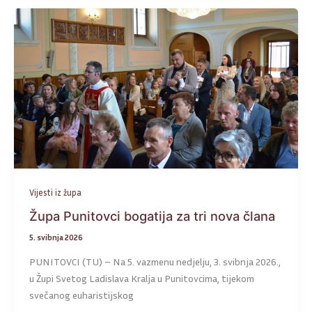
Vijesti iz župa
Župa Punitovci bogatija za tri nova člana
5. svibnja 2026
PUNITOVCI (TU) – Na 5. vazmenu nedjelju, 3. svibnja 2026.,
u Župi Svetog Ladislava Kralja u Punitovcima, tijekom
svečanog euharistijskog