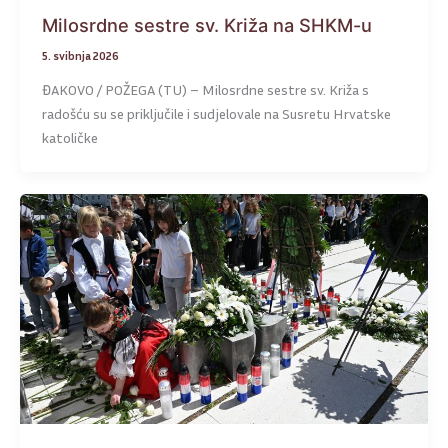
Milosrdne sestre sv. Križa na SHKM-u
5. svibnja 2026
ĐAKOVO / POŽEGA (TU) – Milosrdne sestre sv. Križa s
radošću su se priključile i sudjelovale na Susretu Hrvatske
katoličke