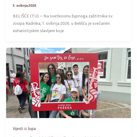
5. svibnja 2026
BELIŠĆE (TU) – Na svetkovinu župnoga zaštitnika sv.
Josipa Radnika, 1. svibnja 2026. u Belišću je svečanim
euharistijskim slavljem koje
Vijesti iz župa