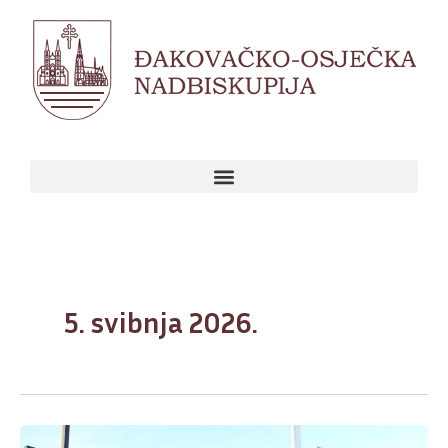
Skip
to
content
5. svibnja 2026.