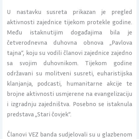
U nastavku susreta prikazan je pregled
aktivnosti zajednice tijekom protekle godine.
Među istaknutijim događajima bila je
četverodnevna duhovna obnova „Pavlova
tajna“, koju su vodili članovi zajednice zajedno
sa svojim duhovnikom. Tijekom godine
održavani su molitveni susreti, euharistijska
klanjanja, podcasti, humanitarne akcije te
brojne aktivnosti usmjerene na evangelizaciju
i izgradnju zajedništva. Posebno se istaknula
predstava „Stari čovjek“.
Članovi VEZ banda sudjelovali su u glazbenom