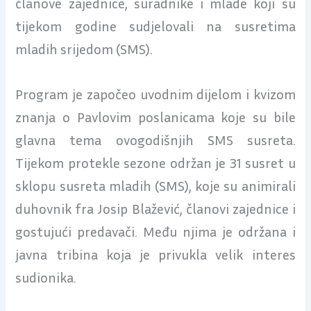
članove zajednice, suradnike i mlade koji su
tijekom godine sudjelovali na susretima
mladih srijedom (SMS).
Program je započeo uvodnim dijelom i kvizom
znanja o Pavlovim poslanicama koje su bile
glavna tema ovogodišnjih SMS susreta.
Tijekom protekle sezone održan je 31 susret u
sklopu susreta mladih (SMS), koje su animirali
duhovnik fra Josip Blažević, članovi zajednice i
gostujući predavači. Među njima je održana i
javna tribina koja je privukla velik interes
sudionika.