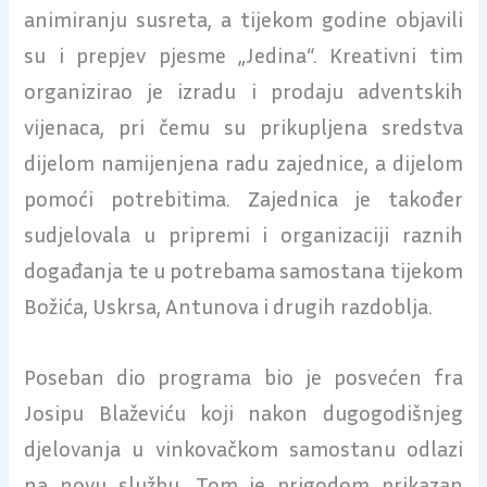
animiranju susreta, a tijekom godine objavili
su i prepjev pjesme „Jedina“. Kreativni tim
organizirao je izradu i prodaju adventskih
vijenaca, pri čemu su prikupljena sredstva
dijelom namijenjena radu zajednice, a dijelom
pomoći potrebitima. Zajednica je također
sudjelovala u pripremi i organizaciji raznih
događanja te u potrebama samostana tijekom
Božića, Uskrsa, Antunova i drugih razdoblja.
Poseban dio programa bio je posvećen fra
Josipu Blaževiću koji nakon dugogodišnjeg
djelovanja u vinkovačkom samostanu odlazi
na novu službu. Tom je prigodom prikazan