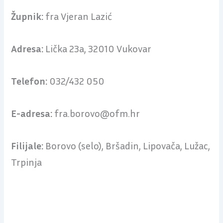
Župnik:
fra Vjeran Lazić
Adresa:
Lička 23a, 32010 Vukovar
Telefon:
032/432 050
E-adresa:
fra.borovo@ofm.hr
Filijale:
Borovo (selo), Bršadin, Lipovača, Lužac,
Trpinja