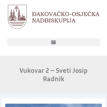
Skip
to
content
Vukovar 2 – Sveti Josip
Radnik