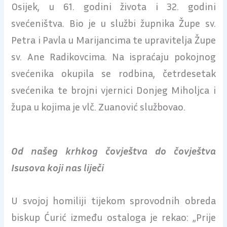
Osijek, u 61. godini života i 32. godini
svećeništva. Bio je u službi župnika Župe sv.
Petra i Pavla u Marijancima te upravitelja Župe
sv. Ane Radikovcima. Na ispraćaju pokojnog
svećenika okupila se rodbina, četrdesetak
svećenika te brojni vjernici Donjeg Miholjca i
župa u kojima je vlč. Zuanović službovao.
Od našeg krhkog čovještva do čovještva
Isusova koji nas liječi
U svojoj homiliji tijekom sprovodnih obreda
biskup Ćurić između ostaloga je rekao: „Prije