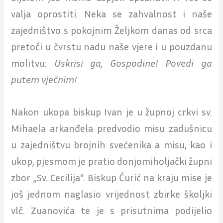
valja oprostiti. Neka se zahvalnost i naše
zajedništvo s pokojnim Željkom danas od srca
pretoči u čvrstu nadu naše vjere i u pouzdanu
molitvu:
Uskrisi ga, Gospodine! Povedi ga
putem vječnim!
Nakon ukopa biskup Ivan je u župnoj crkvi sv.
Mihaela arkanđela predvodio misu zadušnicu
u zajedništvu brojnih svećenika a misu, kao i
ukop, pjesmom je pratio donjomiholjački župni
zbor „Sv. Cecilija“. Biskup Ćurić na kraju mise je
još jednom naglasio vrijednost zbirke školjki
vlč. Zuanovića te je s prisutnima podijelio