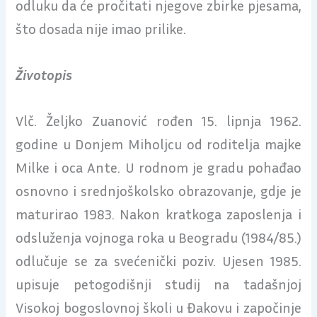
odluku da će pročitati njegove zbirke pjesama,
što dosada nije imao prilike.
Životopis
Vlč. Željko Zuanović rođen 15. lipnja 1962.
godine u Donjem Miholjcu od roditelja majke
Milke i oca Ante. U rodnom je gradu pohađao
osnovno i srednjoškolsko obrazovanje, gdje je
maturirao 1983. Nakon kratkoga zaposlenja i
odsluženja vojnoga roka u Beogradu (1984/85.)
odlučuje se za svećenički poziv. Ujesen 1985.
upisuje petogodišnji studij na tadašnjoj
Visokoj bogoslovnoj školi u Đakovu i započinje