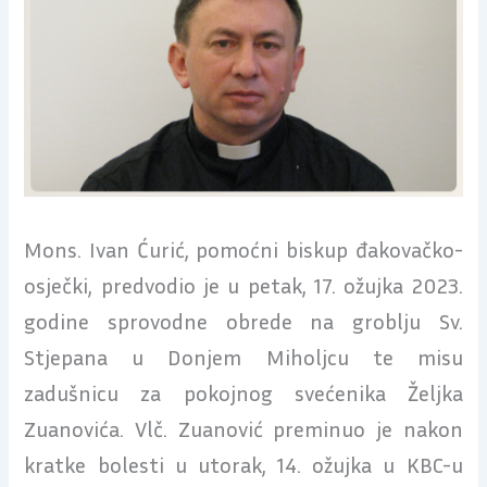
Mons. Ivan Ćurić, pomoćni biskup đakovačko-
osječki, predvodio je u petak, 17. ožujka 2023.
godine sprovodne obrede na groblju Sv.
Stjepana u Donjem Miholjcu te misu
zadušnicu za pokojnog svećenika Željka
Zuanovića. Vlč. Zuanović preminuo je nakon
kratke bolesti u utorak, 14. ožujka u KBC-u