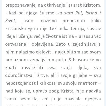
prepoznavanje, na otkrivanje i susret Kristom.
I kad od njega čujemo:
Ja sam Put, Istina i
Život
, jasno možemo prepoznati kako
kršćanska vjera nije tek neka teorija, sustav
ideja i učenja, već je životna istina – u Isusu već
ostvarena i objavljena. Zato u zajedništvu s
njim nalazimo cjelovit i najdublji smisao svom
prolaznom zemaljskom putu. S Isusom ćemo
znati rasvijetliti sva svoja djela, sva
dobročinstva i žrtve, ali i svoje grijehe – svu
nepostojanost i krhkost, svu svoju
smrtnost
–
nad koju se, upravo zbog Krista, nije nadvila
tama besmisla, već ju je obasjala njegova