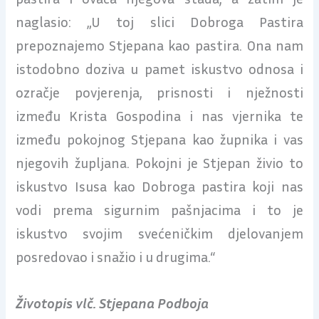
naglasio: „U toj slici Dobroga Pastira
prepoznajemo Stjepana kao pastira. Ona nam
istodobno doziva u pamet iskustvo odnosa i
ozračje povjerenja, prisnosti i nježnosti
između Krista Gospodina i nas vjernika te
između pokojnog Stjepana kao župnika i vas
njegovih župljana. Pokojni je Stjepan živio to
iskustvo Isusa kao Dobroga pastira koji nas
vodi prema sigurnim pašnjacima i to je
iskustvo svojim svećeničkim djelovanjem
posredovao i snažio i u drugima.“
Životopis vlč. Stjepana Podboja