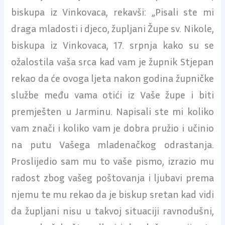
biskupa iz Vinkovaca, rekavši: „Pisali ste mi
draga mladosti i djeco, župljani Župe sv. Nikole,
biskupa iz Vinkovaca, 17. srpnja kako su se
ožalostila vaša srca kad vam je župnik Stjepan
rekao da će ovoga ljeta nakon godina župničke
službe među vama otići iz Vaše župe i biti
premješten u Jarminu. Napisali ste mi koliko
vam znači i koliko vam je dobra pružio i učinio
na putu Vašega mladenačkog odrastanja.
Proslijedio sam mu to vaše pismo, izrazio mu
radost zbog vašeg poštovanja i ljubavi prema
njemu te mu rekao da je biskup sretan kad vidi
da župljani nisu u takvoj situaciji ravnodušni,