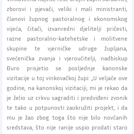
zborovi i pjevači, veliki i mali ministranti,
članovi župnog pastoralnog i ekonomskog
vijeća, čitači, izvanredni djelitelji pričesti,
razne pastoralno-katehetske i molitvene
skupine te vjerničke udruge župljana,
svećenička zvanja i vjeroučitelji, nadbiskup
Đuro prisjetio se posljednje kanonske
vizitacije u toj vinkovačkoj župi: „U veljače ove
godine, na kanonskoj vizitaciji, mi je rekao da
je želio uz crkvu sagraditi i predviđeni zvonik
te tako u potpunosti zaokružiti projekt, i da
mu je žao zbog toga što nije bilo novčanih
sredstava, što nije ranije uspio prodati staro