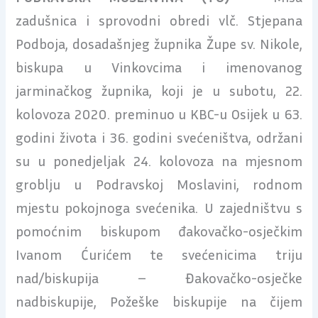
zadušnica i sprovodni obredi vlč. Stjepana
Podboja, dosadašnjeg župnika Župe sv. Nikole,
biskupa u Vinkovcima i imenovanog
jarminačkog župnika, koji je u subotu, 22.
kolovoza 2020. preminuo u KBC-u Osijek u 63.
godini života i 36. godini svećeništva, održani
su u ponedjeljak 24. kolovoza na mjesnom
groblju u Podravskoj Moslavini, rodnom
mjestu pokojnoga svećenika. U zajedništvu s
pomoćnim biskupom đakovačko-osječkim
Ivanom Ćurićem te svećenicima triju
nad/biskupija – Đakovačko-osječke
nadbiskupije, Požeške biskupije na čijem