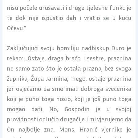
nisu počele urušavati i druge tjelesne funkcije
te dok nije ispustio dah i vratio se u kuću
Očevu.“
Zaključujući svoju homiliju nadbiskup Đuro je
rekao: „Ostaje, draga braćo i sestre, praznina
ne samo zato što je ostala prazna, bez svoga
župnika, Župa Jarmina; nego, ostaje praznina
jer osjećamo da smo imali dobroga svećenika
koji je puno toga nosio, koji je još puno toga
mogao dati. No, Gospodin je u svojoj
providnosti odlučio drugačije i mi vjerujemo da
On najbolje zna. Mons. Hranić vjernike je