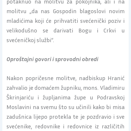
potaknuo na molitvu za pokojnika, ali i na
molitvu „da nas Gospodin blagoslovi novim
mladićima koji će prihvatiti svećenički poziv i
velikodušno se darivati Bogu i Crkvi u
svećeničkoj službi“.
Oproštajni govori i sprovodni obredi
Nakon popričesne molitve, nadbiskup Hranić
zahvalio je domaćem župniku, mons. Vladimiru
Škrinjariću i župljanima župe u Podravskoj
Moslavini na svemu što su učinili kako bi misa
zadušnica lijepo protekla te je pozdravio i sve
svećenike, redovnike i redovnice iz različitih