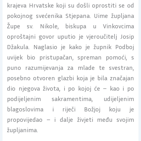
krajeva Hrvatske koji su došli oprostiti se od
pokojnog svećenika Stjepana. Uime župljana
Župe sv. Nikole, biskupa u Vinkovcima
oproštajni govor uputio je vjeroučitelj Josip
Džakula. Naglasio je kako je župnik Podboj
uvijek bio pristupačan, spreman pomoći, s
puno razumijevanja za mlade te svestran,
posebno otvoren glazbi koja je bila značajan
dio njegova života, i po kojoj će – kao i po
podijeljenim sakramentima, udijeljenim
blagoslovima i riječi Božjoj koju je
propovijedao – i dalje živjeti među svojim
župljanima.