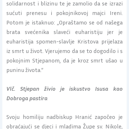
solidarnost i blizinu te je zamolio da se izrazi
sućuti prenesu i pokojnikovoj majci Ireni.
Potom je istaknuo: „Opraštamo se od našega
brata svećenika slaveći euharistiju jer je
euharistija spomen-slavlje Kristova prijelaza
iz smrt u život. Vjerujemo da se to dogodilo i s
pokojnim Stjepanom, da je kroz smrt ušao u
puninu života.“
Vlč. Stjepan živio je iskustvo Isusa kao
Dobroga pastira
Svoju homiliju nadbiskup Hranić započeo je
obraćajući se djeci i mladima Župe sv. Nikole,