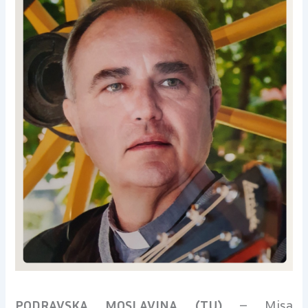
PODRAVSKA MOSLAVINA (TU)
– Misa