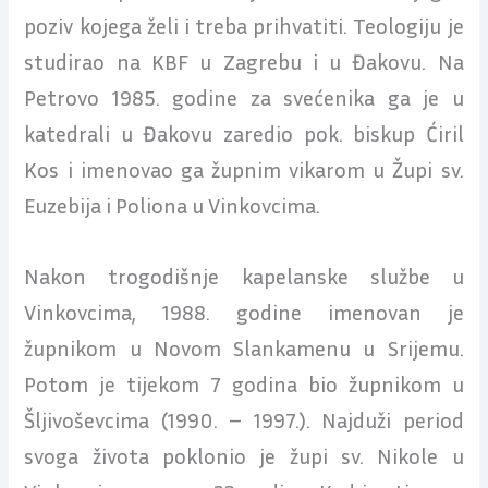
poziv kojega želi i treba prihvatiti. Teologiju je
studirao na KBF u Zagrebu i u Đakovu. Na
Petrovo 1985. godine za svećenika ga je u
katedrali u Đakovu zaredio pok. biskup Ćiril
Kos i imenovao ga župnim vikarom u Župi sv.
Euzebija i Poliona u Vinkovcima.
Nakon trogodišnje kapelanske službe u
Vinkovcima, 1988. godine imenovan je
župnikom u Novom Slankamenu u Srijemu.
Potom je tijekom 7 godina bio župnikom u
Šljivoševcima (1990. – 1997.). Najduži period
svoga života poklonio je župi sv. Nikole u