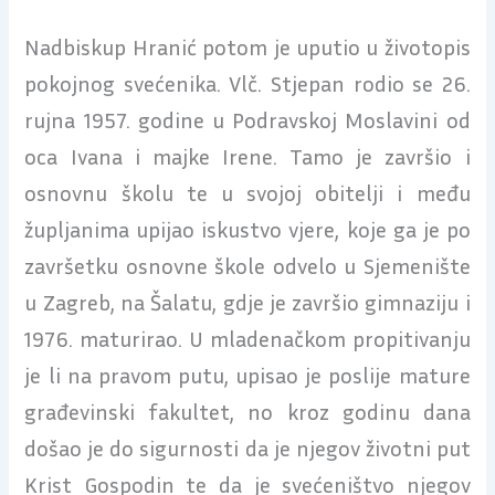
Nadbiskup Hranić potom je uputio u životopis
pokojnog svećenika. Vlč. Stjepan rodio se 26.
rujna 1957. godine u Podravskoj Moslavini od
oca Ivana i majke Irene. Tamo je završio i
osnovnu školu te u svojoj obitelji i među
župljanima upijao iskustvo vjere, koje ga je po
završetku osnovne škole odvelo u Sjemenište
u Zagreb, na Šalatu, gdje je završio gimnaziju i
1976. maturirao. U mladenačkom propitivanju
je li na pravom putu, upisao je poslije mature
građevinski fakultet, no kroz godinu dana
došao je do sigurnosti da je njegov životni put
Krist Gospodin te da je svećeništvo njegov