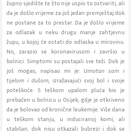
župno sjedište te što nije uspio to ostvariti, ali
da je došlo vrijeme za još jedan premještaj dok
ne postane za to prestar. Da je došlo vrijeme
za odlazak u neku drugu manje zahtjevnu
župu, u kojoj će ostati do odlaska u mirovinu.
No, zarazio se koronavirusom i završio u
bolnici. Simptomi su postajali sve teži. Dok je
još mogao, napisao mi je:
Umotan sam i
tijelom i dušom
, izražavajući svoj bol i svoje
poteškoće. S teškom upalom pluća bio je
prebačen u bolnicu u Osijek, gdje je otkriveno
da je bolovao od kronične leukemije. Više dana
u teškom stanju, u induciranoj komi, ali
stabilan, dok nisu otkazali bubrezi i dok se