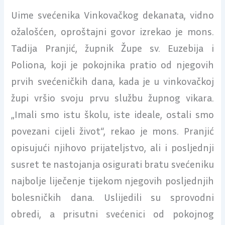
Uime svećenika Vinkovačkog dekanata, vidno
ožalošćen, oproštajni govor izrekao je mons.
Tadija Pranjić, župnik Župe sv. Euzebija i
Poliona, koji je pokojnika pratio od njegovih
prvih svećeničkih dana, kada je u vinkovačkoj
župi vršio svoju prvu službu župnog vikara.
„Imali smo istu školu, iste ideale, ostali smo
povezani cijeli život“, rekao je mons. Pranjić
opisujući njihovo prijateljstvo, ali i posljednji
susret te nastojanja osigurati bratu svećeniku
najbolje liječenje tijekom njegovih posljednjih
bolesničkih dana. Uslijedili su sprovodni
obredi, a prisutni svećenici od pokojnog