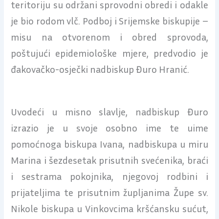
teritoriju su održani sprovodni obredi i odakle
je bio rodom vlč. Podboj i Srijemske biskupije –
misu na otvorenom i obred sprovoda,
poštujući epidemiološke mjere, predvodio je
đakovačko-osječki nadbiskup Đuro Hranić.
Uvodeći u misno slavlje, nadbiskup Đuro
izrazio je u svoje osobno ime te uime
pomoćnoga biskupa Ivana, nadbiskupa u miru
Marina i šezdesetak prisutnih svećenika, braći
i sestrama pokojnika, njegovoj rodbini i
prijateljima te prisutnim župljanima Župe sv.
Nikole biskupa u Vinkovcima kršćansku sućut,