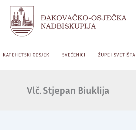
KATEHETSKI ODSJEK
SVEĆENICI
ŽUPE I SVETIŠTA
Vlč. Stjepan Biuklija