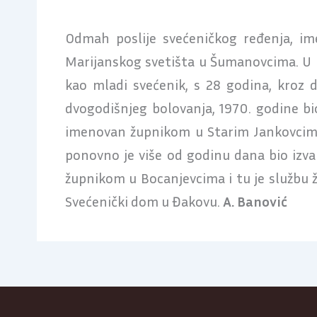
Odmah poslije svećeničkog ređenja, im
Marijanskog svetišta u Šumanovcima. U R
kao mladi svećenik, s 28 godina, kroz 
dvogodišnjeg bolovanja, 1970. godine bi
imenovan župnikom u Starim Jankovcima.
ponovno je više od godinu dana bio izva
župnikom u Bocanjevcima i tu je službu ž
Svećenički dom u Đakovu.
A. Banović