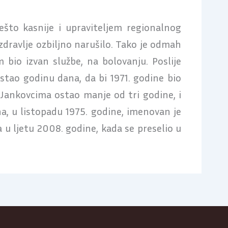
što kasnije i upraviteljem regionalnog
dravlje ozbiljno narušilo. Tako je odmah
bio izvan službe, na bolovanju. Poslije
stao godinu dana, da bi 1971. godine bio
Jankovcima ostao manje od tri godine, i
a, u listopadu 1975. godine, imenovan je
 u ljetu 2008. godine, kada se preselio u