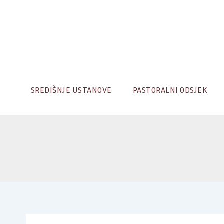
Skip
to
content
SREDIŠNJE USTANOVE
PASTORALNI ODSJEK