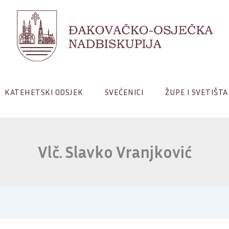
KATEHETSKI ODSJEK
SVEĆENICI
ŽUPE I SVETIŠTA
Vlč. Slavko Vranjković