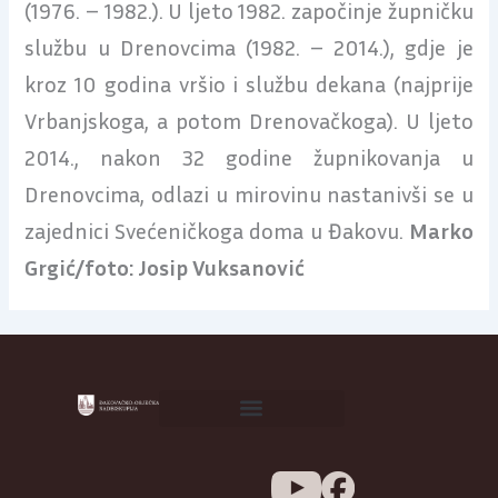
(1976. – 1982.). U ljeto 1982. započinje župničku
službu u Drenovcima (1982. – 2014.), gdje je
kroz 10 godina vršio i službu dekana (najprije
Vrbanjskoga, a potom Drenovačkoga). U ljeto
2014., nakon 32 godine župnikovanja u
Drenovcima, odlazi u mirovinu nastanivši se u
zajednici Svećeničkoga doma u Đakovu.
Marko
Grgić/foto: Josip Vuksanović