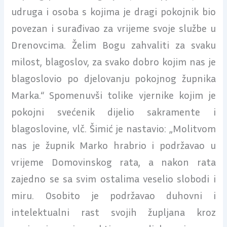
udruga i osoba s kojima je dragi pokojnik bio
povezan i surađivao za vrijeme svoje službe u
Drenovcima. Želim Bogu zahvaliti za svaku
milost, blagoslov, za svako dobro kojim nas je
blagoslovio po djelovanju pokojnog župnika
Marka.“ Spomenuvši tolike vjernike kojim je
pokojni svećenik dijelio sakramente i
blagoslovine, vlč. Šimić je nastavio: „Molitvom
nas je župnik Marko hrabrio i podržavao u
vrijeme Domovinskog rata, a nakon rata
zajedno se sa svim ostalima veselio slobodi i
miru. Osobito je podržavao duhovni i
intelektualni rast svojih župljana kroz