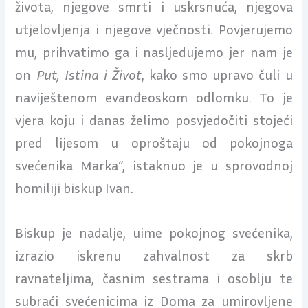
života, njegove smrti i uskrsnuća, njegova
utjelovljenja i njegove vječnosti. Povjerujemo
mu, prihvatimo ga i nasljedujemo jer nam je
on
Put, Istina i Život
, kako smo upravo čuli u
naviještenom evanđeoskom odlomku. To je
vjera koju i danas želimo posvjedočiti stojeći
pred lijesom u oproštaju od pokojnoga
svećenika Marka“, istaknuo je u sprovodnoj
homiliji biskup Ivan.
Biskup je nadalje, uime pokojnog svećenika,
izrazio iskrenu zahvalnost za skrb
ravnateljima, časnim sestrama i osoblju te
subraći svećenicima iz Doma za umirovljene