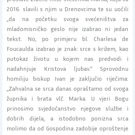
2016. slavili s njim u Drenovcima te su uočili
„da na početku svoga svećeništva za
mladomisničko geslo nije izabrao ni jedan
tekst. No, po primjeru bl. Charlesa de
Foucaulda izabrao je znak: srce s križem, kao
putokaz životu u kojem nas predvodi i
nadahnjuje Kristova ljubav.“ Sprovodnu
homiliju biskup Ivan je zaključio riječima:
„Zahvalna se srca danas opraštamo od svoga
župnika i brata vlč. Marka. U vjeri Bogu
prinosimo svjedočanstvo njegove službe i
dobrih dijela, a istodobno ponizna srca
molimo da od Gospodina zadobije oproštenje