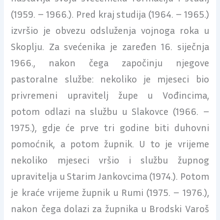
(1959. – 1966.). Pred kraj studija (1964. – 1965.)
izvršio je obvezu odsluženja vojnoga roka u
Skoplju. Za svećenika je zaređen 16. siječnja
1966., nakon čega započinju njegove
pastoralne službe: nekoliko je mjeseci bio
privremeni upravitelj župe u Vođincima,
potom odlazi na službu u Slakovce (1966. –
1975.), gdje će prve tri godine biti duhovni
pomoćnik, a potom župnik. U to je vrijeme
nekoliko mjeseci vršio i službu župnog
upravitelja u Starim Jankovcima (1974.). Potom
je kraće vrijeme župnik u Rumi (1975. – 1976.),
nakon čega dolazi za župnika u Brodski Varoš