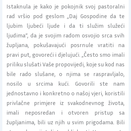
Istaknula je kako je pokojnik svoj pastoralni
rad vršio pod geslom „Daj Gospodine da te
ljubim ljubeći ljude i da ti služim služeći
ljudima“, da je svojim radom osvojio srca svih
župljana, pokušavajući posrnule vratiti na
pravi put, govoreći i djelujući. „Često smo imali
priliku slušati Vaše propovijedi, koje su kod nas
bile rado slušane, o njima se raspravljalo,
nosilo u srcima kući. Govorili ste nam
jednostavno i konkretno o našoj vjeri, koristili
privlačne primjere iz svakodnevnog života,
imali neposredan i otvoren pristup sa
župljanima, bili uz njih u svim prigodama. Bili