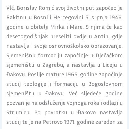
Vlč. Borislav Romić svoj životni put započeo je
Rakitnu u Bosni i Hercegovini 5. srpnja 1946.
godine u obitelji Mirka i Mare. S njima će kao
desetogodišnjak preseliti ovdje u Antin, gdje
nastavlja i svoje osnovnoškolsko obrazovanje.
Sjemenišnu formaciju započinje u Dječačkom
sjemeništu u Zagrebu, a nastavlja u Liceju u
Đakovu. Poslije mature 1965. godine započinje
studij teologije i formaciju u Bogoslovnom
sjemeništu u Đakovu. Već sljedeće godine
pozvan je na odsluženje vojnoga roka i odlazi u
Strumicu. Po povratku u Đakovo nastavlja
studij te je na Petrovo 1971. godine zaređen za