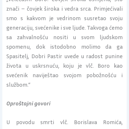
znači – čovjek široka i vedra srca. Primjećivali
smo s kakvom je vedrinom susretao svoju
generaciju, svećenike i sve ljude. Takvoga ćemo
sa zahvalnošću nositi u svom ljudskom
spomenu, dok istodobno molimo da ga
Spasitelj, Dobri Pastir uvede u radost punine
života u uskrsnuću, koju je vlč. Boro kao
svećenik naviještao svojom pobožnošću i
službom.“
Oproštajni govori
U povodu smrti vlč. Borislava Romića,