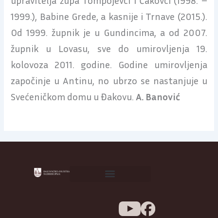
1999.), Babine Grede, a kasnije i Trnave (2015.).
Od 1999. župnik je u Gundincima, a od 2007.
župnik u Lovasu, sve do umirovljenja 19.
kolovoza 2011. godine. Godine umirovljenja
započinje u Antinu, no ubrzo se nastanjuje u
Svećeničkom domu u Đakovu.
A. Banović