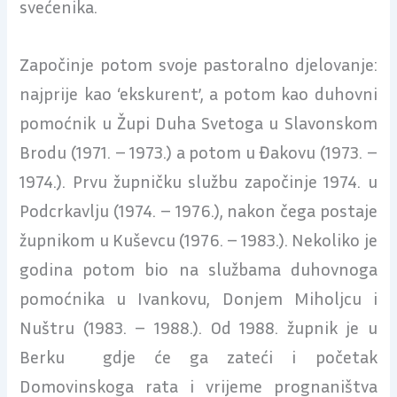
svećenika.
Započinje potom svoje pastoralno djelovanje:
najprije kao ‘ekskurent’, a potom kao duhovni
pomoćnik u Župi Duha Svetoga u Slavonskom
Brodu (1971. – 1973.) a potom u Đakovu (1973. –
1974.). Prvu župničku službu započinje 1974. u
Podcrkavlju (1974. – 1976.), nakon čega postaje
župnikom u Kuševcu (1976. – 1983.). Nekoliko je
godina potom bio na službama duhovnoga
pomoćnika u Ivankovu, Donjem Miholjcu i
Nuštru (1983. – 1988.). Od 1988. župnik je u
Berku gdje će ga zateći i početak
Domovinskoga rata i vrijeme prognaništva