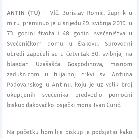
ANTIN (TU)
– Vlč. Borislav Romić, župnik u
miru, preminuo je u srijedu 29. svibnja 2019. u
73. godini života i 48. godini svećeništva u
Svećeničkom domu u Đakovu. Sprovodni
obredi započeli su u četvrtak 30. svibnja, na
blagdan Uzašašća Gospodinova, misnom
zadušnicom u filijalnoj crkvi sv. Antuna
Padovanskog u Antinu, koju je uz velik broj
okupljenih svećenika predvodio pomoćni
biskup đakovačko-osječki mons. Ivan Ćurić.
Na početku homilije biskup je podsjetio kako