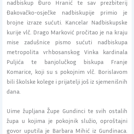
nadbiskup Đuro Hranić te sav prezbiterij
Đakovačko-osječke nadbiskupije primio je
brojne izraze sućuti. Kancelar Nadbiskupske
kurije vlč. Drago Marković pročitao je na kraju
mise zadušnice pismo sućuti nadbiskupa
metropolita vrhbosanskog Vinka kardinala
Puljića te banjolučkog biskupa Franje
Komarice, koji su s pokojnim vlč. Borislavom
bili školske kolege i prijatelji još iz sjemenišnih
dana.
Uime župljana Župe Gundinci te svih ostalih
župa u kojima je pokojnik služio, oproštajni
govor uputila je Barbara Mihić iz Gundinaca.