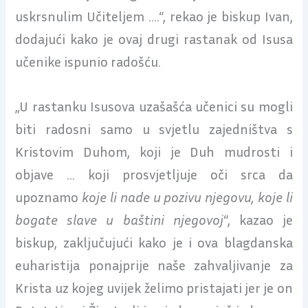
uskrsnulim Učiteljem ….“, rekao je biskup Ivan,
dodajući kako je ovaj drugi rastanak od Isusa
učenike ispunio radošću.
„U rastanku Isusova uzašašća učenici su mogli
biti radosni samo u svjetlu zajedništva s
Kristovim Duhom, koji je Duh mudrosti i
objave … koji prosvjetljuje oči srca da
upoznamo
koje li nade u pozivu njegovu, koje li
bogate slave u baštini njegovoj
“, kazao je
biskup, zaključujući kako je i ova blagdanska
euharistija ponajprije naše zahvaljivanje za
Krista uz kojeg uvijek želimo pristajati jer je on