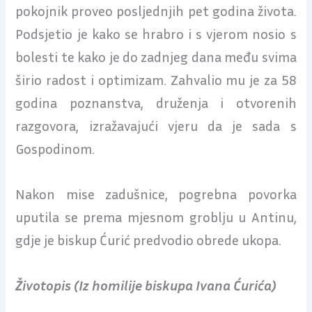
pokojnik proveo posljednjih pet godina života.
Podsjetio je kako se hrabro i s vjerom nosio s
bolesti te kako je do zadnjeg dana među svima
širio radost i optimizam. Zahvalio mu je za 58
godina poznanstva, druženja i otvorenih
razgovora, izražavajući vjeru da je sada s
Gospodinom.
Nakon mise zadušnice, pogrebna povorka
uputila se prema mjesnom groblju u Antinu,
gdje je biskup Ćurić predvodio obrede ukopa.
Životopis (Iz homilije biskupa Ivana Ćurića)