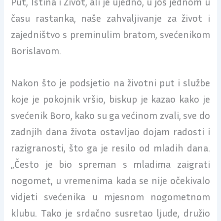
Put, Istina i Život, ali je ujedno, u još jednom u
času rastanka, naše zahvaljivanje za život i
zajedništvo s preminulim bratom, svećenikom
Borislavom.
Nakon što je podsjetio na životni put i službe
koje je pokojnik vršio, biskup je kazao kako je
svećenik Boro, kako su ga većinom zvali, sve do
zadnjih dana života ostavljao dojam radosti i
razigranosti, što ga je resilo od mladih dana.
„Često je bio spreman s mladima zaigrati
nogomet, u vremenima kada se nije očekivalo
vidjeti svećenika u mjesnom nogometnom
klubu. Tako je srdačno susretao ljude, družio