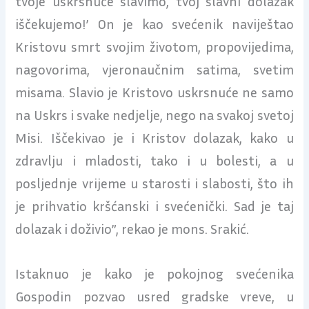
tvoje uskrsnuće slavimo, tvoj slavni dolazak
iščekujemo!’ On je kao svećenik naviještao
Kristovu smrt svojim životom, propovijedima,
nagovorima, vjeronaučnim satima, svetim
misama. Slavio je Kristovo uskrsnuće ne samo
na Uskrs i svake nedjelje, nego na svakoj svetoj
Misi. Iščekivao je i Kristov dolazak, kako u
zdravlju i mladosti, tako i u bolesti, a u
posljednje vrijeme u starosti i slabosti, što ih
je prihvatio kršćanski i svećenički. Sad je taj
dolazak i doživio”, rekao je mons. Srakić.
Istaknuo je kako je pokojnog svećenika
Gospodin pozvao usred gradske vreve, u