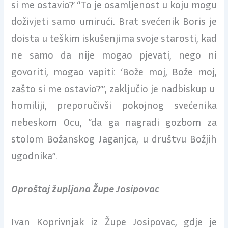
si me ostavio?’ “To je osamljenost u koju mogu
doživjeti samo umirući. Brat svećenik Boris je
doista u teškim iskušenjima svoje starosti, kad
ne samo da nije mogao pjevati, nego ni
govoriti, mogao vapiti: ‘Bože moj, Bože moj,
zašto si me ostavio?’”, zaključio je nadbiskup u
homiliji, preporučivši pokojnog svećenika
nebeskom Ocu, “da ga nagradi gozbom za
stolom Božanskog Jaganjca, u društvu Božjih
ugodnika”.
Oproštaj župljana Župe Josipovac
Ivan Koprivnjak iz Župe Josipovac, gdje je