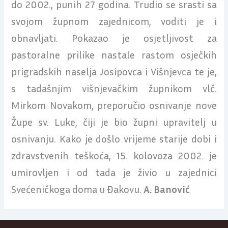
do 2002., punih 27 godina. Trudio se srasti sa
svojom župnom zajednicom, voditi je i
obnavljati. Pokazao je osjetljivost za
pastoralne prilike nastale rastom osječkih
prigradskih naselja Josipovca i Višnjevca te je,
s tadašnjim višnjevačkim župnikom vlč.
Mirkom Novakom, preporučio osnivanje nove
Župe sv. Luke, čiji je bio župni upravitelj u
osnivanju. Kako je došlo vrijeme starije dobi i
zdravstvenih teškoća, 15. kolovoza 2002. je
umirovljen i od tada je živio u zajednici
Svećeničkoga doma u Đakovu.
A. Banović