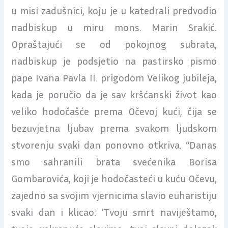
u misi zadušnici, koju je u katedrali predvodio
nadbiskup u miru mons. Marin Srakić.
Opraštajući se od pokojnog subrata,
nadbiskup je podsjetio na pastirsko pismo
pape Ivana Pavla II. prigodom Velikog jubileja,
kada je poručio da je sav kršćanski život kao
veliko hodočašće prema Očevoj kući, čija se
bezuvjetna ljubav prema svakom ljudskom
stvorenju svaki dan ponovno otkriva. “Danas
smo sahranili brata svećenika Borisa
Gombarovića, koji je hodočasteći u kuću Očevu,
zajedno sa svojim vjernicima slavio euharistiju
svaki dan i klicao: ‘Tvoju smrt naviještamo,