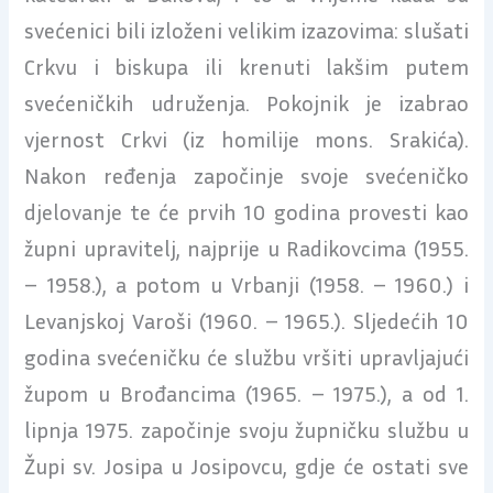
svećenici bili izloženi velikim izazovima: slušati
Crkvu i biskupa ili krenuti lakšim putem
svećeničkih udruženja. Pokojnik je izabrao
vjernost Crkvi (iz homilije mons. Srakića).
Nakon ređenja započinje svoje svećeničko
djelovanje te će prvih 10 godina provesti kao
župni upravitelj, najprije u Radikovcima (1955.
– 1958.), a potom u Vrbanji (1958. – 1960.) i
Levanjskoj Varoši (1960. – 1965.). Sljedećih 10
godina svećeničku će službu vršiti upravljajući
župom u Brođancima (1965. – 1975.), a od 1.
lipnja 1975. započinje svoju župničku službu u
Župi sv. Josipa u Josipovcu, gdje će ostati sve