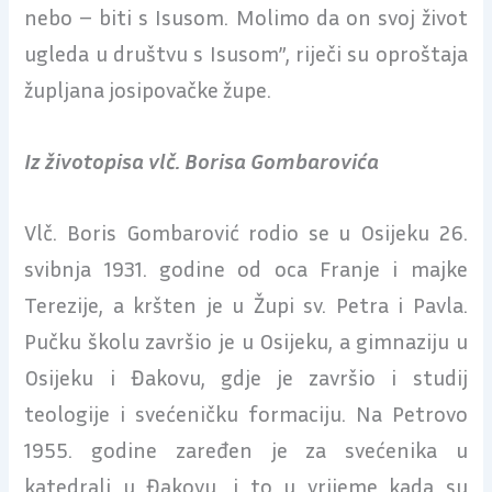
nebo – biti s Isusom. Molimo da on svoj život
ugleda u društvu s Isusom”, riječi su oproštaja
župljana josipovačke župe.
Iz životopisa vlč. Borisa Gombarovića
Vlč. Boris Gombarović rodio se u Osijeku 26.
svibnja 1931. godine od oca Franje i majke
Terezije, a kršten je u Župi sv. Petra i Pavla.
Pučku školu završio je u Osijeku, a gimnaziju u
Osijeku i Đakovu, gdje je završio i studij
teologije i svećeničku formaciju. Na Petrovo
1955. godine zaređen je za svećenika u
katedrali u Đakovu, i to u vrijeme kada su