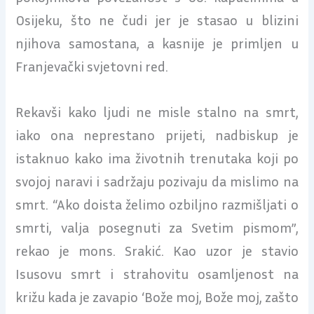
Osijeku, što ne čudi jer je stasao u blizini
njihova samostana, a kasnije je primljen u
Franjevački svjetovni red.
Rekavši kako ljudi ne misle stalno na smrt,
iako ona neprestano prijeti, nadbiskup je
istaknuo kako ima životnih trenutaka koji po
svojoj naravi i sadržaju pozivaju da mislimo na
smrt. “Ako doista želimo ozbiljno razmišljati o
smrti, valja posegnuti za Svetim pismom”,
rekao je mons. Srakić. Kao uzor je stavio
Isusovu smrt i strahovitu osamljenost na
križu kada je zavapio ‘Bože moj, Bože moj, zašto