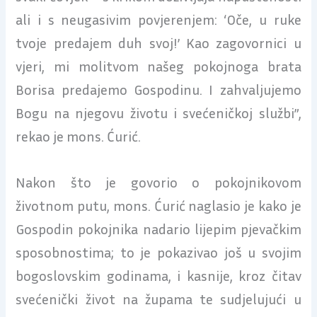
ali i s neugasivim povjerenjem: ‘Oče, u ruke
tvoje predajem duh svoj!’ Kao zagovornici u
vjeri, mi molitvom našeg pokojnoga brata
Borisa predajemo Gospodinu. I zahvaljujemo
Bogu na njegovu životu i svećeničkoj službi”,
rekao je mons. Ćurić.
Nakon što je govorio o pokojnikovom
životnom putu, mons. Ćurić naglasio je kako je
Gospodin pokojnika nadario lijepim pjevačkim
sposobnostima; to je pokazivao još u svojim
bogoslovskim godinama, i kasnije, kroz čitav
svećenički život na župama te sudjelujući u