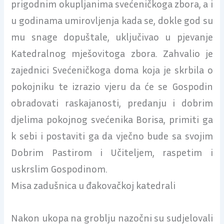
prigodnim okupljanima svećeničkoga zbora, a i
u godinama umirovljenja kada se, dokle god su
mu snage dopuštale, uključivao u pjevanje
Katedralnog mješovitoga zbora. Zahvalio je
zajednici Svećeničkoga doma koja je skrbila o
pokojniku te izrazio vjeru da će se Gospodin
obradovati raskajanosti, predanju i dobrim
djelima pokojnog svećenika Borisa, primiti ga
k sebi i postaviti ga da vječno bude sa svojim
Dobrim Pastirom i Učiteljem, raspetim i
uskrslim Gospodinom.
Misa zadušnica u đakovačkoj katedrali
Nakon ukopa na groblju nazočni su sudjelovali