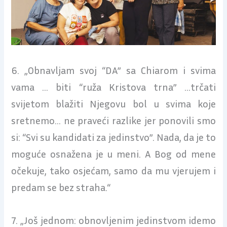
6. „Obnavljam svoj “DA” sa Chiarom i svima
vama … biti “ruža Kristova trna” …trčati
svijetom blažiti Njegovu bol u svima koje
sretnemo… ne praveći razlike jer ponovili smo
si: “Svi su kandidati za jedinstvo”. Nada, da je to
moguće osnažena je u meni. A Bog od mene
očekuje, tako osjećam, samo da mu vjerujem i
predam se bez straha.“
7. „Još jednom: obnovljenim jedinstvom idemo