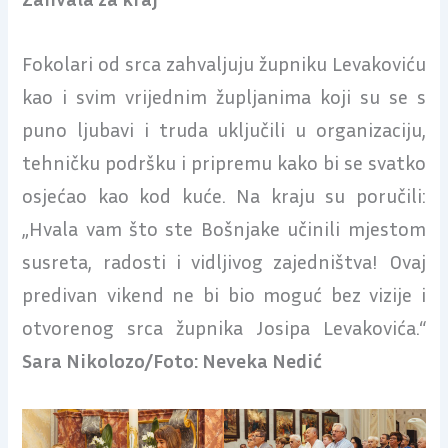
Fokolari od srca zahvaljuju župniku Levakoviću
kao i svim vrijednim župljanima koji su se s
puno ljubavi i truda uključili u organizaciju,
tehničku podršku i pripremu kako bi se svatko
osjećao kao kod kuće. Na kraju su poručili:
„Hvala vam što ste Bošnjake učinili mjestom
susreta, radosti i vidljivog zajedništva! Ovaj
predivan vikend ne bi bio moguć bez vizije i
otvorenog srca župnika Josipa Levakovića.“
Sara Nikolozo/Foto: Neveka Nedić