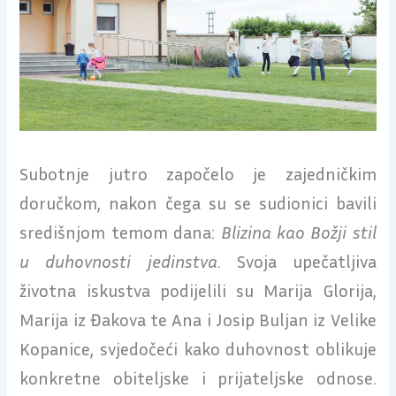
Subotnje jutro započelo je zajedničkim
doručkom, nakon čega su se sudionici bavili
središnjom temom dana:
Blizina kao Božji stil
u duhovnosti jedinstva
. Svoja upečatljiva
životna iskustva podijelili su Marija Glorija,
Marija iz Đakova te Ana i Josip Buljan iz Velike
Kopanice, svjedočeći kako duhovnost oblikuje
konkretne obiteljske i prijateljske odnose.