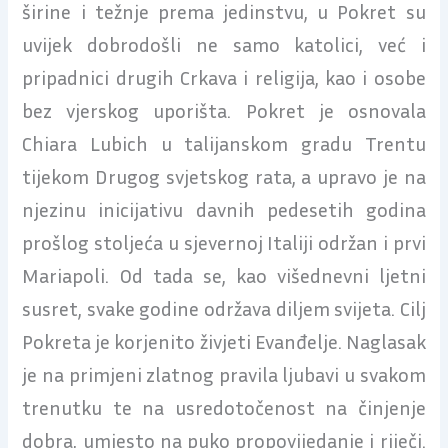
širine i težnje prema jedinstvu, u Pokret su
uvijek dobrodošli ne samo katolici, već i
pripadnici drugih Crkava i religija, kao i osobe
bez vjerskog uporišta. Pokret je osnovala
Chiara Lubich u talijanskom gradu Trentu
tijekom Drugog svjetskog rata, a upravo je na
njezinu inicijativu davnih pedesetih godina
prošlog stoljeća u sjevernoj Italiji održan i prvi
Mariapoli. Od tada se, kao višednevni ljetni
susret, svake godine održava diljem svijeta. Cilj
Pokreta je korjenito živjeti Evanđelje. Naglasak
je na primjeni zlatnog pravila ljubavi u svakom
trenutku te na usredotočenost na činjenje
dobra, umjesto na puko propovijedanje i riječi.