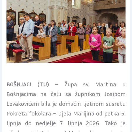
BOŠNJACI (TU)
– Župa sv. Martina u
Bošnjacima na čelu sa župnikom Josipom
Levakovićem bila je domaćin ljetnom susretu
Pokreta fokolara – Djela Marijina od petka 5.
lipnja do nedjelje 7. lipnja 2026. Tako je