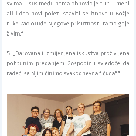
svima… Isus među nama obnovio je duh u meni
ali i dao novi polet staviti se iznova u Božje
ruke kao oruđe Njegove prisutnosti tamo gdje
živim.“
5. „Darovana i izmijenjena iskustva proživljena
potpunim predanjem Gospodinu svjedoče da
radeći sa Njim činimo svakodnevna ” čuda”.“