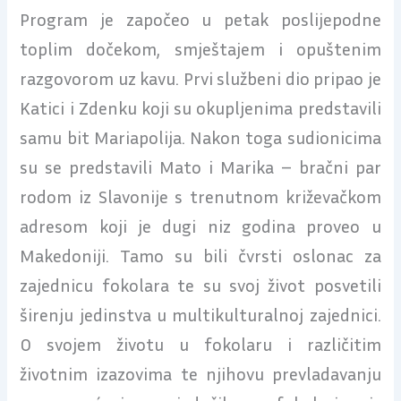
Program je započeo u petak poslijepodne
toplim dočekom, smještajem i opuštenim
razgovorom uz kavu. Prvi službeni dio pripao je
Katici i Zdenku koji su okupljenima predstavili
samu bit Mariapolija. Nakon toga sudionicima
su se predstavili Mato i Marika – bračni par
rodom iz Slavonije s trenutnom križevačkom
adresom koji je dugi niz godina proveo u
Makedoniji. Tamo su bili čvrsti oslonac za
zajednicu fokolara te su svoj život posvetili
širenju jedinstva u multikulturalnoj zajednici.
O svojem životu u fokolaru i različitim
životnim izazovima te njihovu prevladavanju