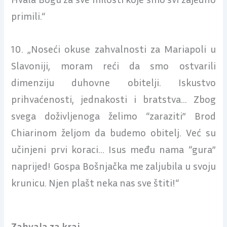
primili.“
10. „Noseći okuse zahvalnosti za Mariapoli u
Slavoniji, moram reći da smo ostvarili
dimenziju duhovne obitelji. Iskustvo
prihvaćenosti, jednakosti i bratstva… Zbog
svega doživljenoga želimo “zaraziti” Brod
Chiarinom željom da budemo obitelj. Već su
učinjeni prvi koraci… Isus među nama “gura”
naprijed! Gospa Bošnjačka me zaljubila u svoju
krunicu. Njen plašt neka nas sve štiti!“
Zahvala za kraj