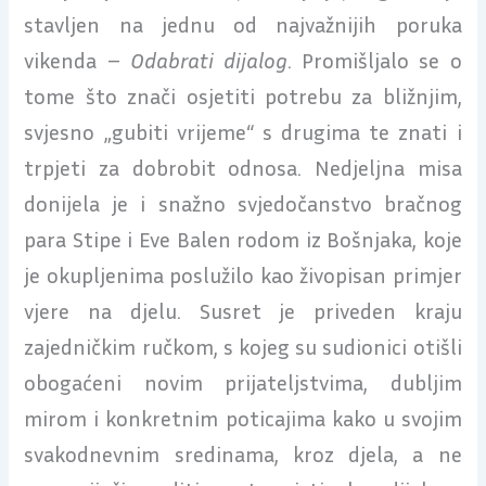
stavljen na jednu od najvažnijih poruka
vikenda –
Odabrati dijalog
. Promišljalo se o
tome što znači osjetiti potrebu za bližnjim,
svjesno „gubiti vrijeme“ s drugima te znati i
trpjeti za dobrobit odnosa. Nedjeljna misa
donijela je i snažno svjedočanstvo bračnog
para Stipe i Eve Balen rodom iz Bošnjaka, koje
je okupljenima poslužilo kao živopisan primjer
vjere na djelu. Susret je priveden kraju
zajedničkim ručkom, s kojeg su sudionici otišli
obogaćeni novim prijateljstvima, dubljim
mirom i konkretnim poticajima kako u svojim
svakodnevnim sredinama, kroz djela, a ne