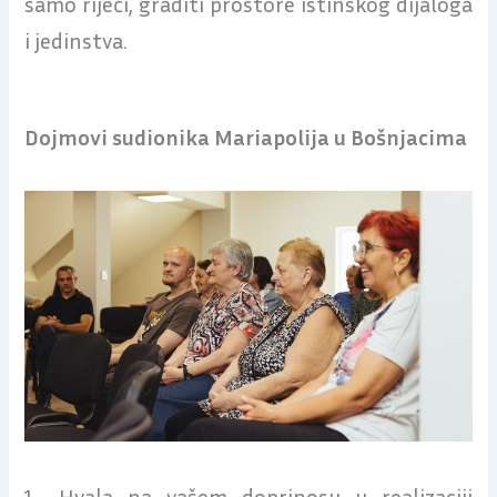
samo riječi, graditi prostore istinskog dijaloga
i jedinstva.
Dojmovi sudionika Mariapolija u Bošnjacima
1. „Hvala na vašem doprinosu u realizaciji