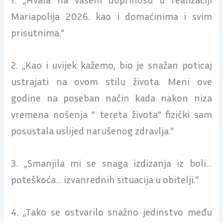
Mariapolija 2026. kao i domaćinima i svim
prisutnima.“
2. „Kao i uvijek kažemo, bio je snažan poticaj
ustrajati na ovom stilu života. Meni ove
godine na poseban način kada nakon niza
vremena nošenja ” tereta života” fizički sam
posustala uslijed narušenog zdravlja.“
3. „Smanjila mi se snaga izdizanja iz boli…
poteškoća… izvanrednih situacija u obitelji.“
4. „Tako se ostvarilo snažno jedinstvo među