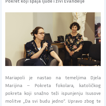
Pokret koji spaja ljude i živi Evanđelje
Mariapoli je nastao na temeljima Djela
Marijina – Pokreta fokolara, katoličkog
pokreta koji snažno teži ispunjenju Isusove
molitve „Da svi budu jedno“. Upravo zbog te