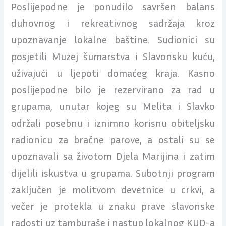
Poslijepodne je ponudilo savršen balans
duhovnog i rekreativnog sadržaja kroz
upoznavanje lokalne baštine. Sudionici su
posjetili Muzej šumarstva i Slavonsku kuću,
uživajući u ljepoti domaćeg kraja. Kasno
poslijepodne bilo je rezervirano za rad u
grupama, unutar kojeg su Melita i Slavko
održali posebnu i iznimno korisnu obiteljsku
radionicu za bračne parove, a ostali su se
upoznavali sa životom Djela Marijina i zatim
dijelili iskustva u grupama. Subotnji program
zaključen je molitvom devetnice u crkvi, a
večer je protekla u znaku prave slavonske
radosti uz tamburaše i nastup lokalnog KUD-a