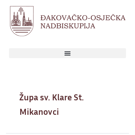
Skip
to
content
Župa sv. Klare St.
Mikanovci