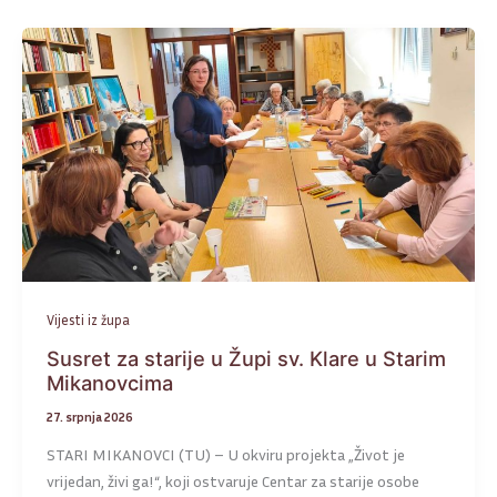
Vijesti iz župa
Susret za starije u Župi sv. Klare u Starim
Mikanovcima
27. srpnja 2026
STARI MIKANOVCI (TU) – U okviru projekta „Život je
vrijedan, živi ga!“, koji ostvaruje Centar za starije osobe