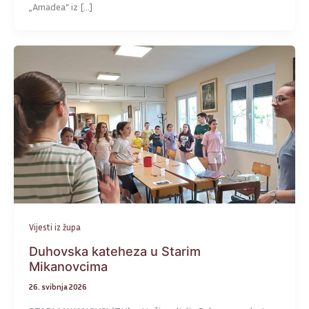
„Amadea“ iz […]
Vijesti iz župa
Duhovska kateheza u Starim
Mikanovcima
26. svibnja 2026