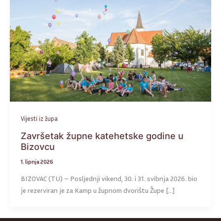
Vijesti iz župa
Završetak župne katehetske godine u
Bizovcu
1. lipnja 2026
BIZOVAC (TU) – Posljednji vikend, 30. i 31. svibnja 2026. bio
je rezerviran je za Kamp u župnom dvorištu Župe […]