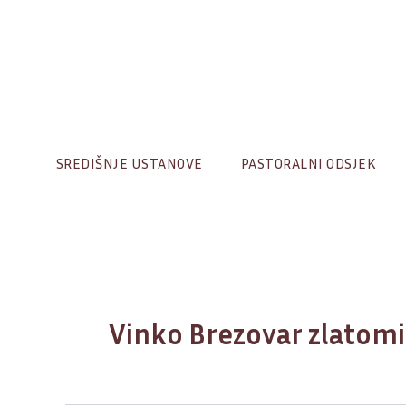
Skip
to
content
SREDIŠNJE USTANOVE
PASTORALNI ODSJEK
Vinko Brezovar zlatomi