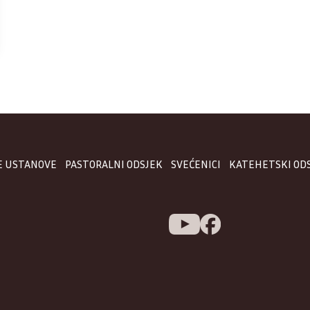
E USTANOVE
PASTORALNI ODSJEK
SVEĆENICI
KATEHETSKI OD