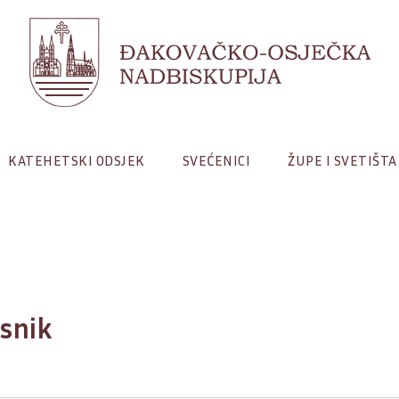
KATEHETSKI ODSJEK
SVEĆENICI
ŽUPE I SVETIŠTA
snik