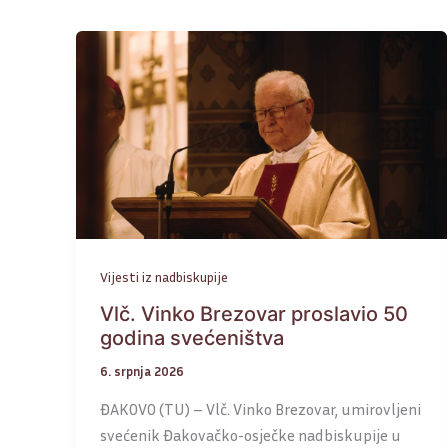
Vijesti iz nadbiskupije
Vlč. Vinko Brezovar proslavio 50
godina svećeništva
6. srpnja 2026
ĐAKOVO (TU) – Vlč. Vinko Brezovar, umirovljeni
svećenik Đakovačko-osječke nadbiskupije u