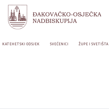
KATEHETSKI ODSJEK
SVEĆENICI
ŽUPE I SVETIŠTA