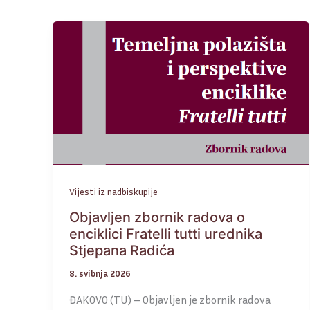
Vijesti iz nadbiskupije
Objavljen zbornik radova o
enciklici Fratelli tutti urednika
Stjepana Radića
8. svibnja 2026
ĐAKOVO (TU) – Objavljen je zbornik radova