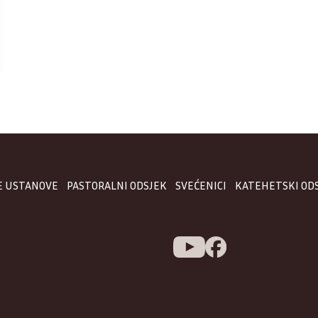
E USTANOVE
PASTORALNI ODSJEK
SVEĆENICI
KATEHETSKI OD