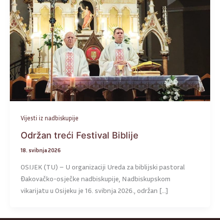
Vijesti iz nadbiskupije
Održan treći Festival Biblije
18. svibnja 2026
OSIJEK (TU) – U organizaciji Ureda za biblijski pastoral
Đakovačko-osječke nadbiskupije, Nadbiskupskom
vikarijatu u Osijeku je 16. svibnja 2026., održan […]