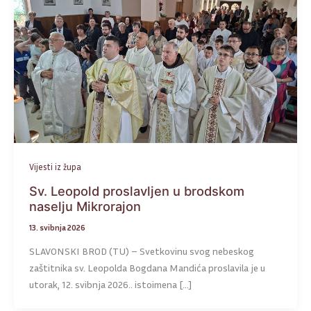
Vijesti iz župa
Sv. Leopold proslavljen u brodskom
naselju Mikrorajon
13. svibnja 2026
SLAVONSKI BROD (TU) – Svetkovinu svog nebeskog
zaštitnika sv. Leopolda Bogdana Mandića proslavila je u
utorak, 12. svibnja 2026.. istoimena […]