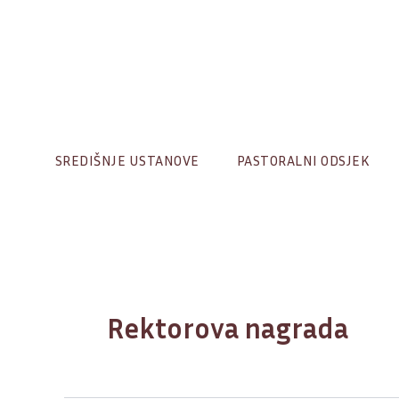
Skip
to
content
SREDIŠNJE USTANOVE
PASTORALNI ODSJEK
Rektorova nagrada