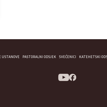
E USTANOVE
PASTORALNI ODSJEK
SVEĆENICI
KATEHETSKI OD