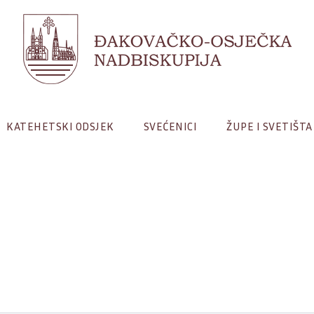
KATEHETSKI ODSJEK
SVEĆENICI
ŽUPE I SVETIŠTA