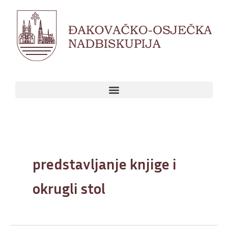
Skip
to
content
predstavljanje knjige i
okrugli stol