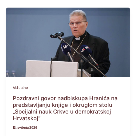
Aktualno
Pozdravni govor nadbiskupa Hranića na
predstavljanju knjige i okruglom stolu
„Socijalni nauk Crkve u demokratskoj
Hrvatskoj“
12. svibnja 2026