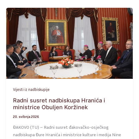
Vijesti iz nadbiskupije
Radni susret nadbiskupa Hranića i
ministrice Obuljen Koržinek
20. svibnja 2026
ĐAKOVO (TU) – Radni susret đakovačko-osječkog
nadbiskupa Đure Hranića i ministrice kulture i medija Nine