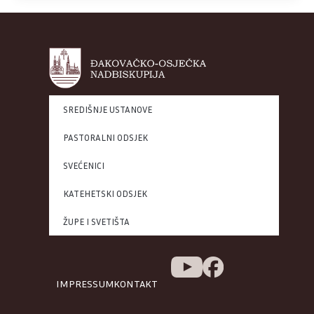
SREDIŠNJE USTANOVE
PASTORALNI ODSJEK
SVEĆENICI
KATEHETSKI ODSJEK
ŽUPE I SVETIŠTA
IMPRESSUM
KONTAKT