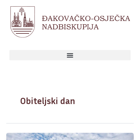
Skip
to
content
Obiteljski dan