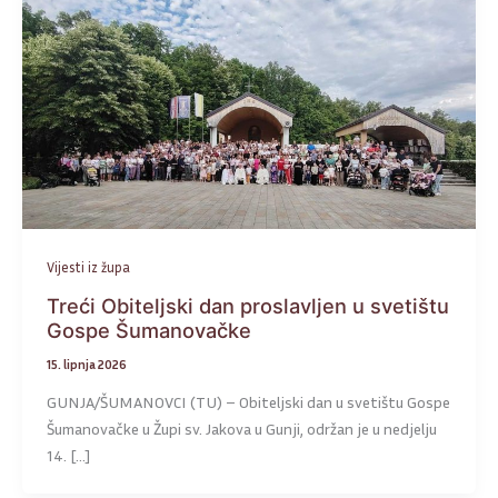
Vijesti iz župa
Treći Obiteljski dan proslavljen u svetištu
Gospe Šumanovačke
15. lipnja 2026
GUNJA/ŠUMANOVCI (TU) – Obiteljski dan u svetištu Gospe
Šumanovačke u Župi sv. Jakova u Gunji, održan je u nedjelju
14. […]