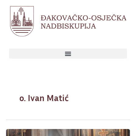
Skip
to
content
o. Ivan Matić