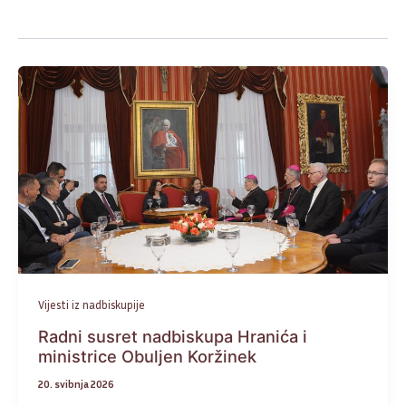
Vijesti iz nadbiskupije
Radni susret nadbiskupa Hranića i
ministrice Obuljen Koržinek
20. svibnja 2026