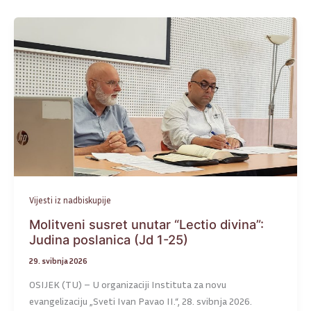
Vijesti iz nadbiskupije
Molitveni susret unutar “Lectio divina”:
Judina poslanica (Jd 1-25)
29. svibnja 2026
OSIJEK (TU) – U organizaciji Instituta za novu
evangelizaciju „Sveti Ivan Pavao II.“, 28. svibnja 2026.