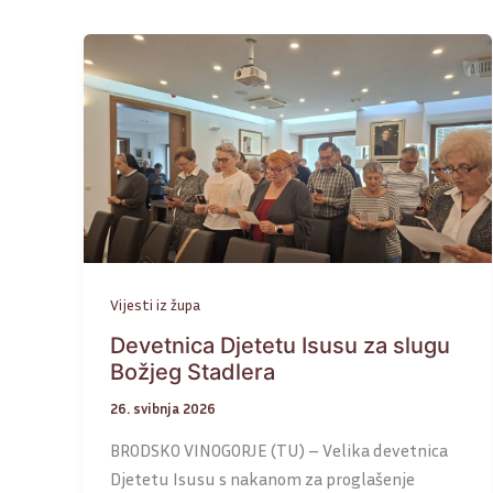
Vijesti iz župa
Devetnica Djetetu Isusu za slugu
Božjeg Stadlera
26. svibnja 2026
BRODSKO VINOGORJE (TU) – Velika devetnica
Djetetu Isusu s nakanom za proglašenje