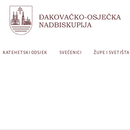
KATEHETSKI ODSJEK
SVEĆENICI
ŽUPE I SVETIŠTA