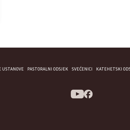
E USTANOVE
PASTORALNI ODSJEK
SVEĆENICI
KATEHETSKI OD