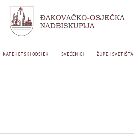
KATEHETSKI ODSJEK
SVEĆENICI
ŽUPE I SVETIŠTA