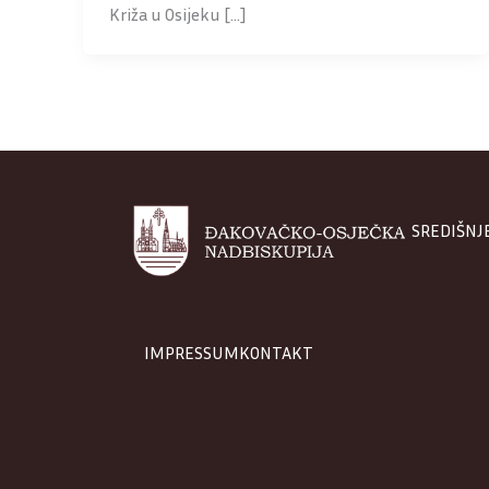
Križa u Osijeku […]
SREDIŠNJ
IMPRESSUM
KONTAKT