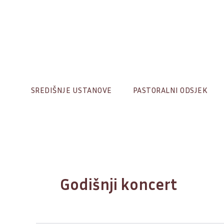
Skip
to
content
SREDIŠNJE USTANOVE
PASTORALNI ODSJEK
Godišnji koncert