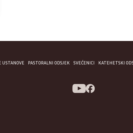
E USTANOVE
PASTORALNI ODSJEK
SVEĆENICI
KATEHETSKI OD