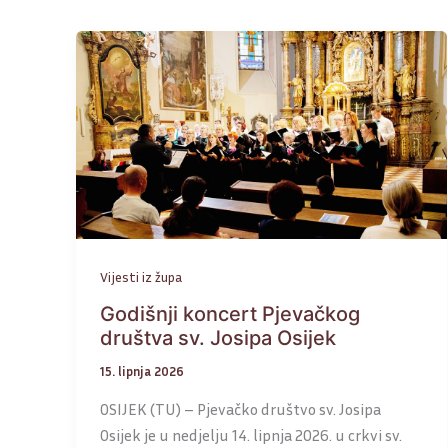
Vijesti iz župa
Godišnji koncert Pjevačkog
društva sv. Josipa Osijek
15. lipnja 2026
OSIJEK (TU) – Pjevačko društvo sv. Josipa
Osijek je u nedjelju 14. lipnja 2026. u crkvi sv.