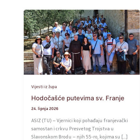
Vijesti iz župa
Hodočašće putevima sv. Franje
24. lipnja 2026
ASIZ (TU) – Vjernici koji pohađaju franjevački
samostan i crkvu Presvetog Trojstva u
Slavonskom Brodu – njih 55-ro, kojima su […]