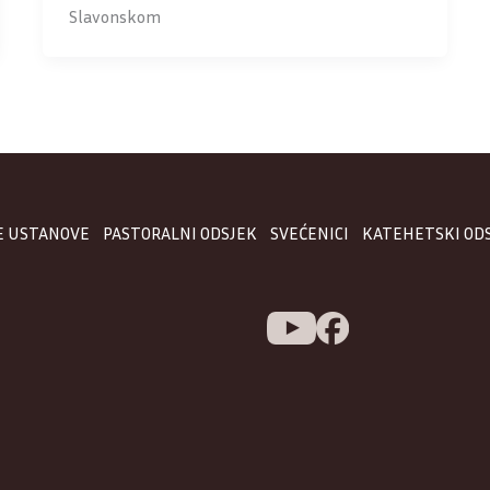
Slavonskom
E USTANOVE
PASTORALNI ODSJEK
SVEĆENICI
KATEHETSKI OD