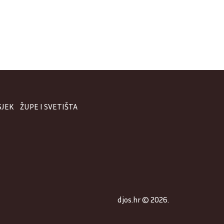
SJEK
ŽUPE I SVETIŠTA
djos.hr © 2026.