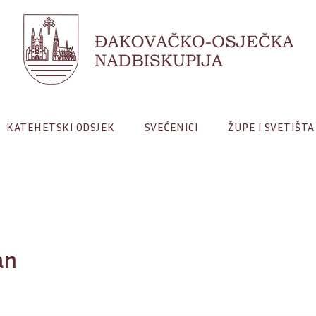
KATEHETSKI ODSJEK
SVEĆENICI
ŽUPE I SVETIŠTA
an