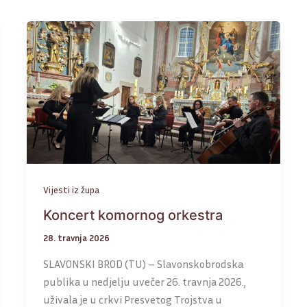
Vijesti iz župa
Koncert komornog orkestra
28. travnja 2026
SLAVONSKI BROD (TU) – Slavonskobrodska
publika u nedjelju uvečer 26. travnja 2026.,
uživala je u crkvi Presvetog Trojstva u