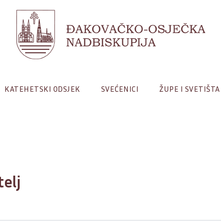
KATEHETSKI ODSJEK
SVEĆENICI
ŽUPE I SVETIŠTA
telj