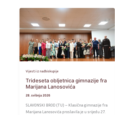
Vijesti iz nadbiskupije
Trideseta obljetnica gimnazije fra
Marijana Lanosovića
28. svibnja 2026
SLAVONSKI BROD (TU) – Klasična gimnazije fra
Marijana Lanosovića proslavila je u srijedu 27.