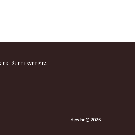
SJEK
ŽUPE I SVETIŠTA
djos.hr © 2026.