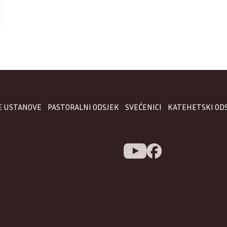
E USTANOVE
PASTORALNI ODSJEK
SVEĆENICI
KATEHETSKI OD