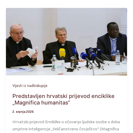
Vijesti iz nadbiskupije
Predstavljen hrvatski prijevod enciklike
„Magnifica humanitas“
2. srpnja 2026
Hrvatski prijevod Enciklike o očuvanju ljudske osobe u doba
umjetne inteligencije „Veličanstveno čovještvo“ (Magnifica