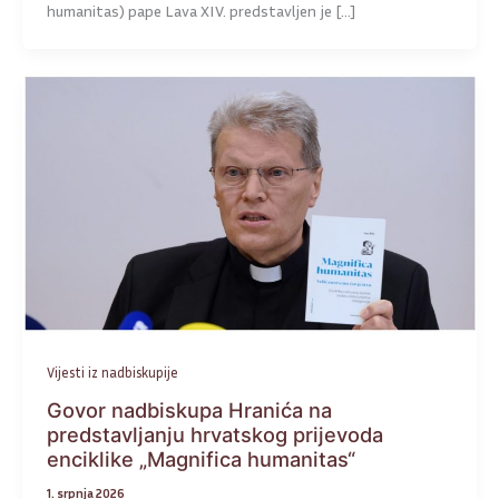
humanitas) pape Lava XIV. predstavljen je […]
Vijesti iz nadbiskupije
Govor nadbiskupa Hranića na
predstavljanju hrvatskog prijevoda
enciklike „Magnifica humanitas“
1. srpnja 2026