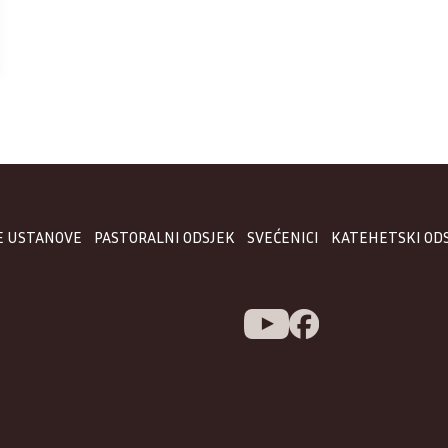
E USTANOVE
PASTORALNI ODSJEK
SVEĆENICI
KATEHETSKI OD