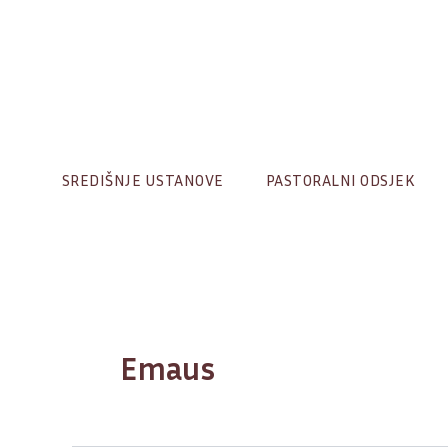
Skip
to
content
SREDIŠNJE USTANOVE
PASTORALNI ODSJEK
Emaus