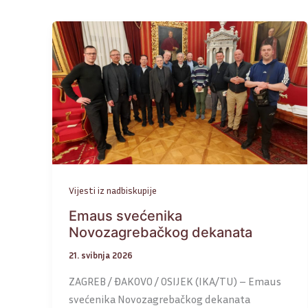
Vijesti iz nadbiskupije
Emaus svećenika
Novozagrebačkog dekanata
21. svibnja 2026
ZAGREB / ĐAKOVO / OSIJEK (IKA/TU) – Emaus
svećenika Novozagrebačkog dekanata