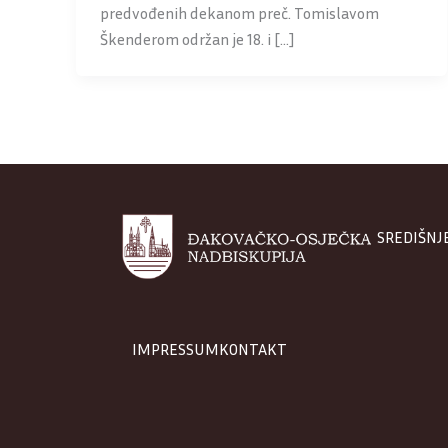
predvođenih dekanom preč. Tomislavom
Škenderom održan je 18. i […]
SREDIŠNJ
IMPRESSUM
KONTAKT