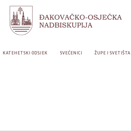
KATEHETSKI ODSJEK
SVEĆENICI
ŽUPE I SVETIŠTA