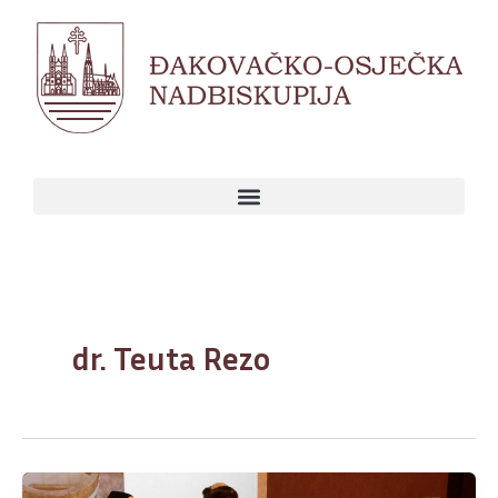
Skip
to
content
dr. Teuta Rezo